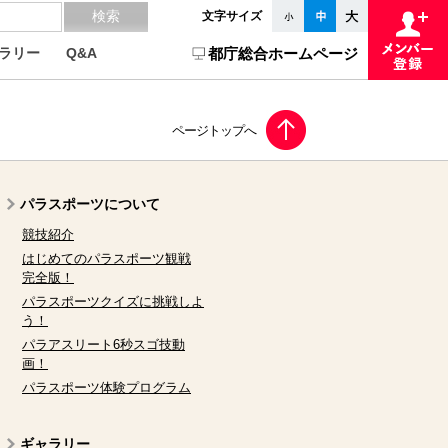
文字サイズ
ラリー
Q&A
都庁総合ホームページ
パラスポーツについて
競技紹介
はじめてのパラスポーツ観戦
完全版！
パラスポーツクイズに挑戦しよ
う！
パラアスリート6秒スゴ技動
画！
パラスポーツ体験プログラム
ギャラリー