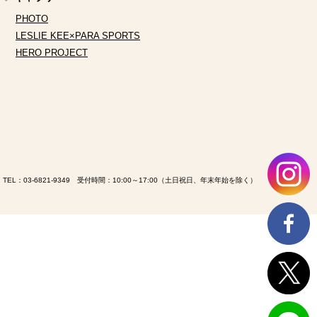
PHOTO
LESLIE KEE×PARA SPORTS
HERO PROJECT
TEL：
03-6821-9349
受付時間：10:00～17:00（土日祝日、年末年始を除く）