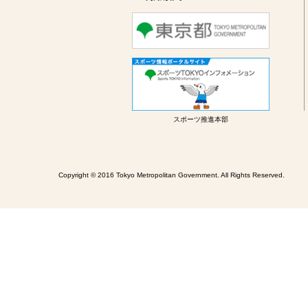
スポーツ推進本部
Copyright © 2016 Tokyo Metropolitan Government. All Rights Reserved.