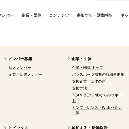
メンバー
企業・団体
コンテンツ
参加する・活動報告
ギャ
メンバー募集
企業・団体
個人メンバー
企業・団体 トップ
企業・団体メンバー
パラスポーツ振興の取組事例集
支援企業・団体の声
支援方法
TEAM BEYONDからのサポー
ト
カンファレンス・WEBセミナ
ー等
トピックス
参加する・活動報告