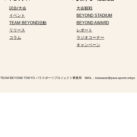
試合/大会
大会観戦
イベント
BEYOND STADIUM
TEAM BEYOND活動
BEYOND AWARD
リリース
レポート
コラム
ラジオコーナー
キャンペーン
TEAM BEYOND TOKYO パラスポーツプロジェクト事務局 MAIL：
toiawase@para-sports.tokyo