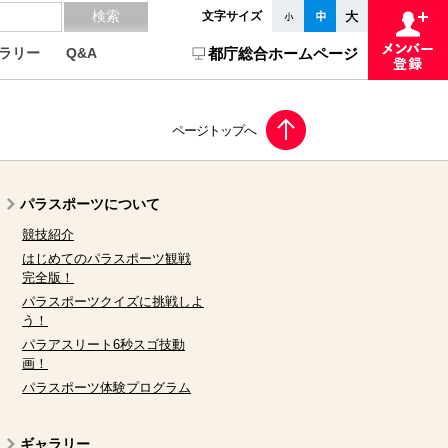
文字サイズ
ラリー
Q&A
都庁総合ホームページ
パラスポーツについて
競技紹介
はじめてのパラスポーツ観戦
完全版！
パラスポーツクイズに挑戦しよ
う！
パラアスリート6秒スゴ技動
画！
パラスポーツ体験プログラム
ギャラリー