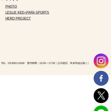
PHOTO
LESLIE KEE×PARA SPORTS
HERO PROJECT
TEL：
03-6821-9349
受付時間：10:00～17:00（土日祝日、年末年始を除く）