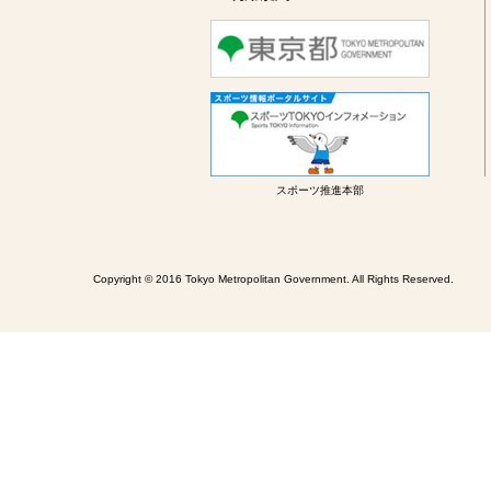
スポーツ推進本部
Copyright © 2016 Tokyo Metropolitan Government. All Rights Reserved.