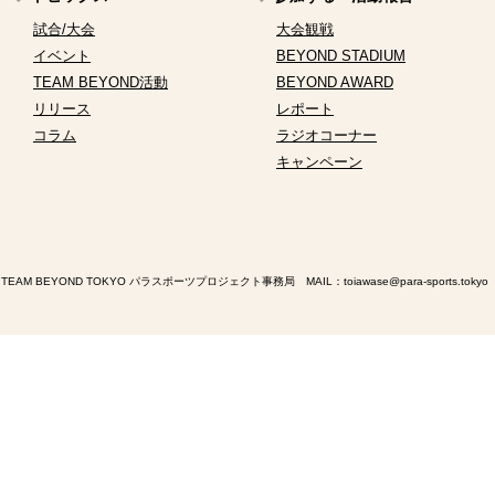
試合/大会
大会観戦
イベント
BEYOND STADIUM
TEAM BEYOND活動
BEYOND AWARD
リリース
レポート
コラム
ラジオコーナー
キャンペーン
TEAM BEYOND TOKYO パラスポーツプロジェクト事務局 MAIL：
toiawase@para-sports.tokyo