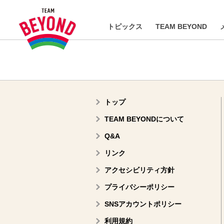
トピックス
TEAM BEYOND
トップ
TEAM BEYONDについて
Q&A
リンク
アクセシビリティ方針
プライバシーポリシー
SNSアカウントポリシー
利用規約