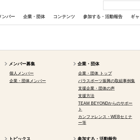
メンバー
企業・団体
コンテンツ
参加する・活動報告
ギャ
メンバー募集
企業・団体
個人メンバー
企業・団体 トップ
企業・団体メンバー
パラスポーツ振興の取組事例集
支援企業・団体の声
支援方法
TEAM BEYONDからのサポー
ト
カンファレンス・WEBセミナ
ー等
トピックス
参加する・活動報告