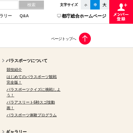
文字サイズ
ラリー
Q&A
都庁総合ホームページ
パラスポーツについて
競技紹介
はじめてのパラスポーツ観戦
完全版！
パラスポーツクイズに挑戦しよ
う！
パラアスリート6秒スゴ技動
画！
パラスポーツ体験プログラム
ギャラリー