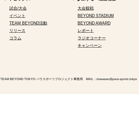
試合/大会
大会観戦
イベント
BEYOND STADIUM
TEAM BEYOND活動
BEYOND AWARD
リリース
レポート
コラム
ラジオコーナー
キャンペーン
TEAM BEYOND TOKYO パラスポーツプロジェクト事務局 MAIL：
toiawase@para-sports.tokyo