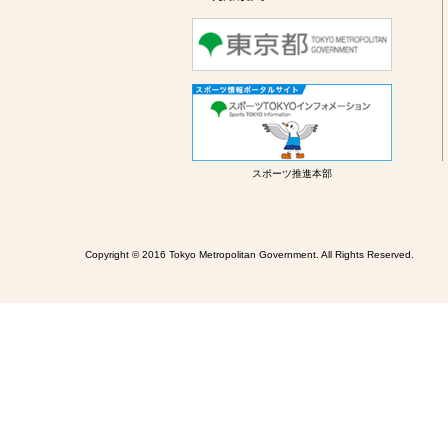
スポーツ推進本部
Copyright © 2016 Tokyo Metropolitan Government. All Rights Reserved.