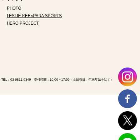
PHOTO
LESLIE KEE×PARA SPORTS
HERO PROJECT
TEL：
03-6821-9349
受付時間：10:00～17:00（土日祝日、年末年始を除く）