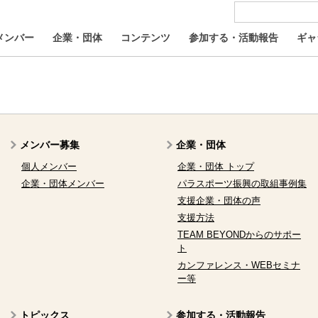
メンバー
企業・団体
コンテンツ
参加する・活動報告
ギャ
メンバー募集
企業・団体
個人メンバー
企業・団体 トップ
企業・団体メンバー
パラスポーツ振興の取組事例集
支援企業・団体の声
支援方法
TEAM BEYONDからのサポー
ト
カンファレンス・WEBセミナ
ー等
トピックス
参加する・活動報告