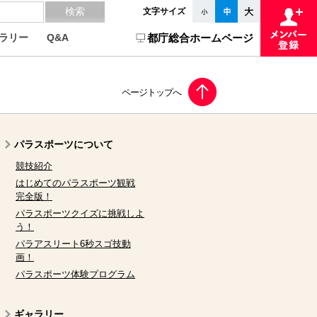
文字サイズ
ラリー
Q&A
都庁総合ホームページ
パラスポーツについて
競技紹介
はじめてのパラスポーツ観戦
完全版！
パラスポーツクイズに挑戦しよ
う！
パラアスリート6秒スゴ技動
画！
パラスポーツ体験プログラム
ギャラリー