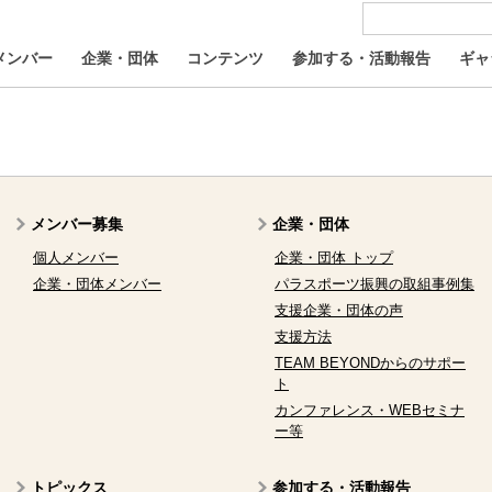
メンバー
企業・団体
コンテンツ
参加する・活動報告
ギャ
メンバー募集
企業・団体
個人メンバー
企業・団体 トップ
企業・団体メンバー
パラスポーツ振興の取組事例集
支援企業・団体の声
支援方法
TEAM BEYONDからのサポー
ト
カンファレンス・WEBセミナ
ー等
トピックス
参加する・活動報告