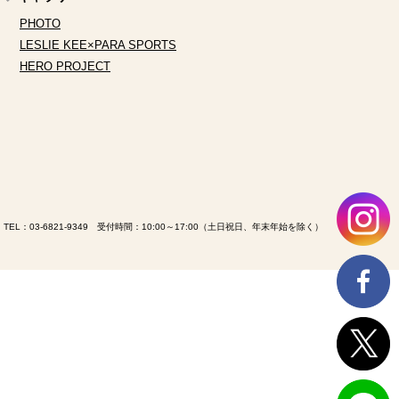
PHOTO
LESLIE KEE×PARA SPORTS
HERO PROJECT
TEL：
03-6821-9349
受付時間：10:00～17:00（土日祝日、年末年始を除く）