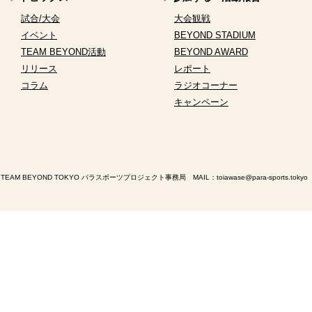
試合/大会
大会観戦
イベント
BEYOND STADIUM
TEAM BEYOND活動
BEYOND AWARD
リリース
レポート
コラム
ラジオコーナー
キャンペーン
TEAM BEYOND TOKYO パラスポーツプロジェクト事務局 MAIL：
toiawase@para-sports.tokyo