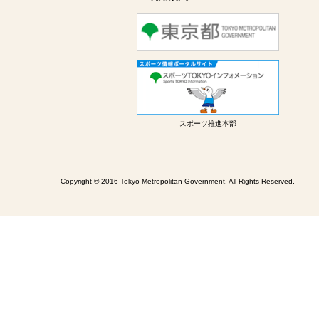
スポーツ推進本部
Copyright © 2016 Tokyo Metropolitan Government. All Rights Reserved.