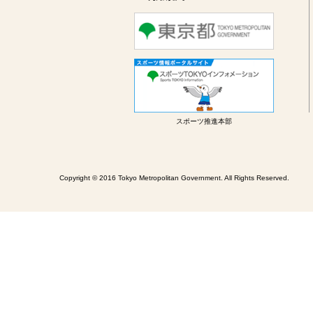
スポーツ推進本部
Copyright © 2016 Tokyo Metropolitan Government. All Rights Reserved.