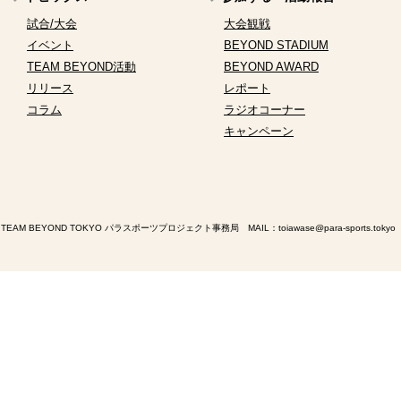
試合/大会
大会観戦
イベント
BEYOND STADIUM
TEAM BEYOND活動
BEYOND AWARD
リリース
レポート
コラム
ラジオコーナー
キャンペーン
TEAM BEYOND TOKYO パラスポーツプロジェクト事務局 MAIL：
toiawase@para-sports.tokyo