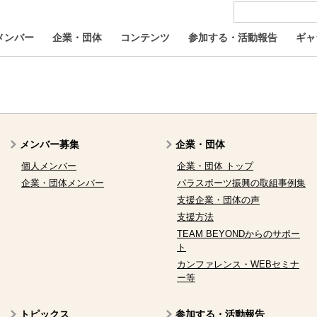
メンバー
企業・団体
コンテンツ
参加する・活動報告
ギャ
メンバー募集
企業・団体
個人メンバー
企業・団体 トップ
企業・団体メンバー
パラスポーツ振興の取組事例集
支援企業・団体の声
支援方法
TEAM BEYONDからのサポー
ト
カンファレンス・WEBセミナ
ー等
トピックス
参加する・活動報告