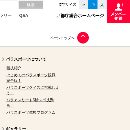
文字サイズ
ラリー
Q&A
都庁総合ホームページ
パラスポーツについて
競技紹介
はじめてのパラスポーツ観戦
完全版！
パラスポーツクイズに挑戦しよ
う！
パラアスリート6秒スゴ技動
画！
パラスポーツ体験プログラム
ギャラリー