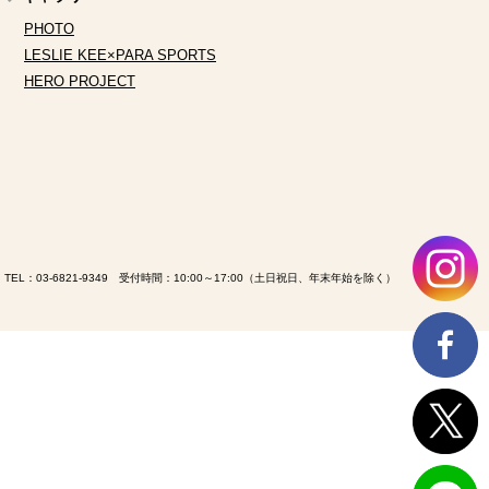
PHOTO
LESLIE KEE×PARA SPORTS
HERO PROJECT
TEL：
03-6821-9349
受付時間：10:00～17:00（土日祝日、年末年始を除く）