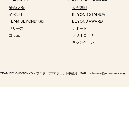
試合/大会
大会観戦
イベント
BEYOND STADIUM
TEAM BEYOND活動
BEYOND AWARD
リリース
レポート
コラム
ラジオコーナー
キャンペーン
TEAM BEYOND TOKYO パラスポーツプロジェクト事務局 MAIL：
toiawase@para-sports.tokyo