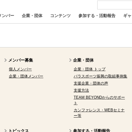
メンバー
企業・団体
コンテンツ
参加する・活動報告
ギャ
メンバー募集
企業・団体
個人メンバー
企業・団体 トップ
企業・団体メンバー
パラスポーツ振興の取組事例集
支援企業・団体の声
支援方法
TEAM BEYONDからのサポー
ト
カンファレンス・WEBセミナ
ー等
トピックス
参加する・活動報告