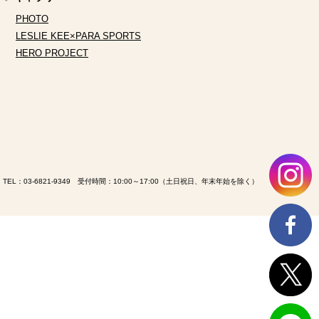
PHOTO
LESLIE KEE×PARA SPORTS
HERO PROJECT
TEL：
03-6821-9349
受付時間：10:00～17:00（土日祝日、年末年始を除く）