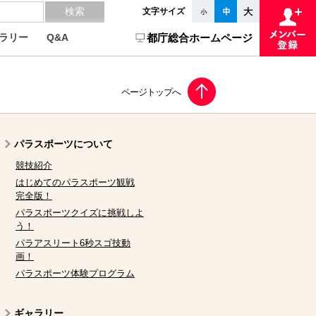
文字サイズ
ラリー
Q&A
都庁総合ホームページ
パラスポーツについて
競技紹介
はじめてのパラスポーツ観戦
完全版！
パラスポーツクイズに挑戦しよ
う！
パラアスリート6秒スゴ技動
画！
パラスポーツ体験プログラム
ギャラリー