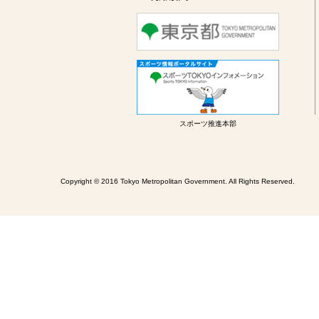
スポーツ推進本部
Copyright © 2016 Tokyo Metropolitan Government. All Rights Reserved.