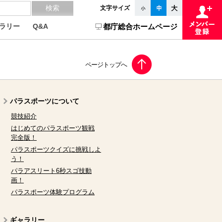
文字サイズ
ラリー
Q&A
都庁総合ホームページ
パラスポーツについて
競技紹介
はじめてのパラスポーツ観戦
完全版！
パラスポーツクイズに挑戦しよ
う！
パラアスリート6秒スゴ技動
画！
パラスポーツ体験プログラム
ギャラリー