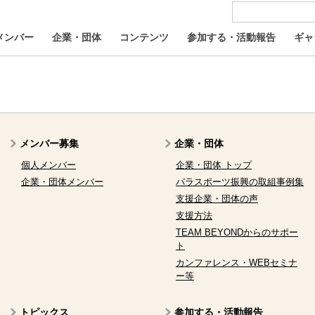
メンバー
企業・団体
コンテンツ
参加する・活動報告
ギャ
メンバー募集
企業・団体
個人メンバー
企業・団体 トップ
企業・団体メンバー
パラスポーツ振興の取組事例集
支援企業・団体の声
支援方法
TEAM BEYONDからのサポー
ト
カンファレンス・WEBセミナ
ー等
トピックス
参加する・活動報告