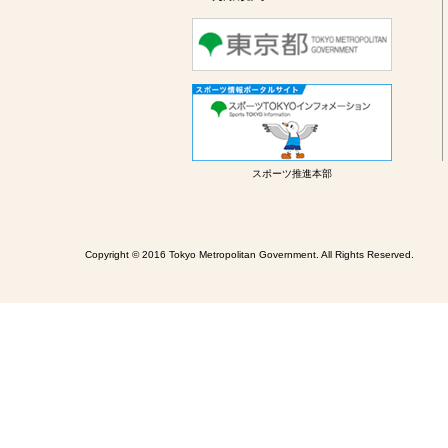
スポーツ推進本部
Copyright © 2016 Tokyo Metropolitan Government. All Rights Reserved.