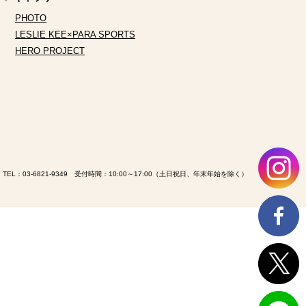
PHOTO
LESLIE KEE×PARA SPORTS
HERO PROJECT
TEL：
03-6821-9349
受付時間：10:00～17:00（土日祝日、年末年始を除く）