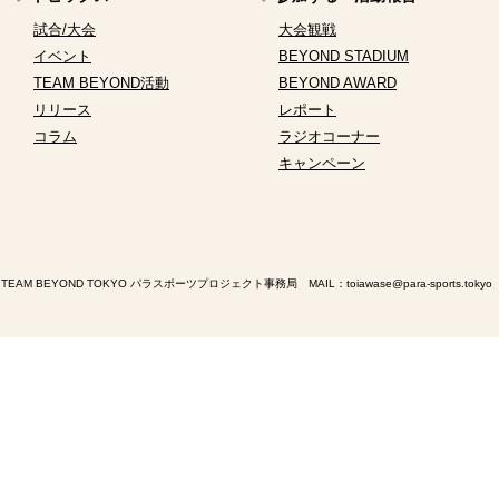
試合/大会
大会観戦
イベント
BEYOND STADIUM
TEAM BEYOND活動
BEYOND AWARD
リリース
レポート
コラム
ラジオコーナー
キャンペーン
TEAM BEYOND TOKYO パラスポーツプロジェクト事務局 MAIL：
toiawase@para-sports.tokyo