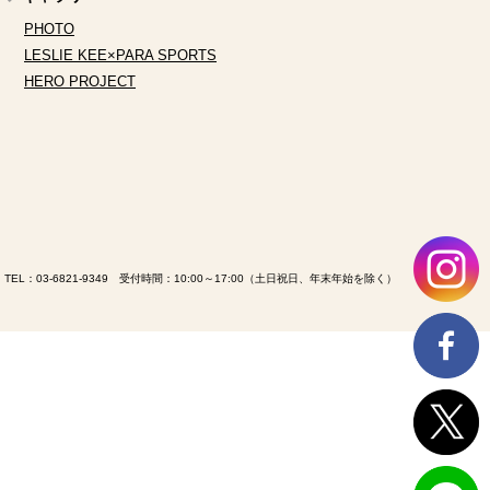
PHOTO
LESLIE KEE×PARA SPORTS
HERO PROJECT
TEL：
03-6821-9349
受付時間：10:00～17:00（土日祝日、年末年始を除く）