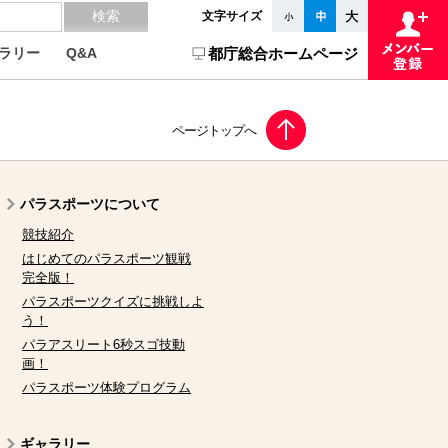
文字サイズ
ラリー
Q&A
都庁総合ホームページ
パラスポーツについて
競技紹介
はじめてのパラスポーツ観戦
完全版！
パラスポーツクイズに挑戦しよ
う！
パラアスリート6秒スゴ技動
画！
パラスポーツ体験プログラム
ギャラリー