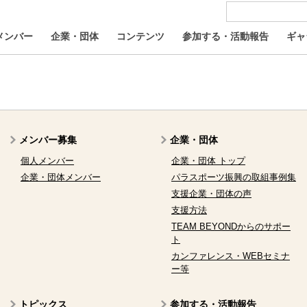
メンバー
企業・団体
コンテンツ
参加する・活動報告
ギャ
メンバー募集
企業・団体
個人メンバー
企業・団体 トップ
企業・団体メンバー
パラスポーツ振興の取組事例集
支援企業・団体の声
支援方法
TEAM BEYONDからのサポー
ト
カンファレンス・WEBセミナ
ー等
トピックス
参加する・活動報告