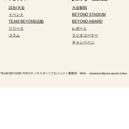
試合/大会
大会観戦
イベント
BEYOND STADIUM
TEAM BEYOND活動
BEYOND AWARD
リリース
レポート
コラム
ラジオコーナー
キャンペーン
TEAM BEYOND TOKYO パラスポーツプロジェクト事務局 MAIL：
toiawase@para-sports.tokyo