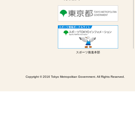
スポーツ推進本部
Copyright © 2016 Tokyo Metropolitan Government. All Rights Reserved.