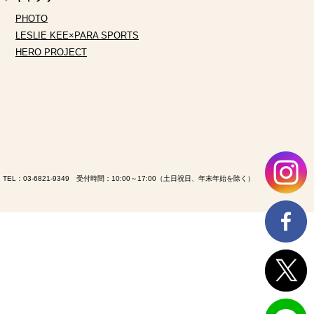
PHOTO
LESLIE KEE×PARA SPORTS
HERO PROJECT
TEL：
03-6821-9349
受付時間：10:00～17:00（土日祝日、年末年始を除く）