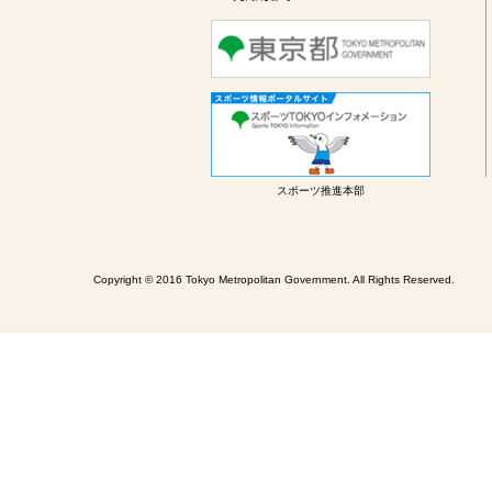
スポーツ推進本部
Copyright © 2016 Tokyo Metropolitan Government. All Rights Reserved.