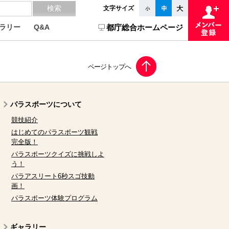
文字サイズ
ラリー
Q&A
都庁総合ホームページ
パラスポーツについて
競技紹介
はじめてのパラスポーツ観戦
完全版！
パラスポーツクイズに挑戦しよ
う！
パラアスリート6秒スゴ技動
画！
パラスポーツ体験プログラム
ギャラリー