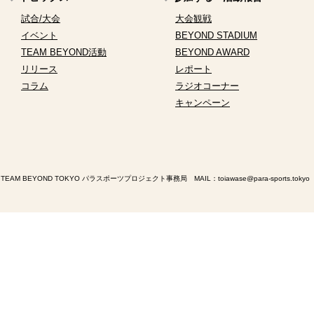
試合/大会
大会観戦
イベント
BEYOND STADIUM
TEAM BEYOND活動
BEYOND AWARD
リリース
レポート
コラム
ラジオコーナー
キャンペーン
TEAM BEYOND TOKYO パラスポーツプロジェクト事務局 MAIL：
toiawase@para-sports.tokyo