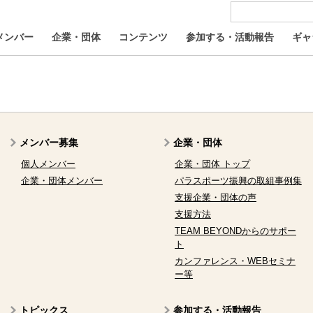
メンバー
企業・団体
コンテンツ
参加する・活動報告
ギャ
メンバー募集
企業・団体
個人メンバー
企業・団体 トップ
企業・団体メンバー
パラスポーツ振興の取組事例集
支援企業・団体の声
支援方法
TEAM BEYONDからのサポー
ト
カンファレンス・WEBセミナ
ー等
トピックス
参加する・活動報告