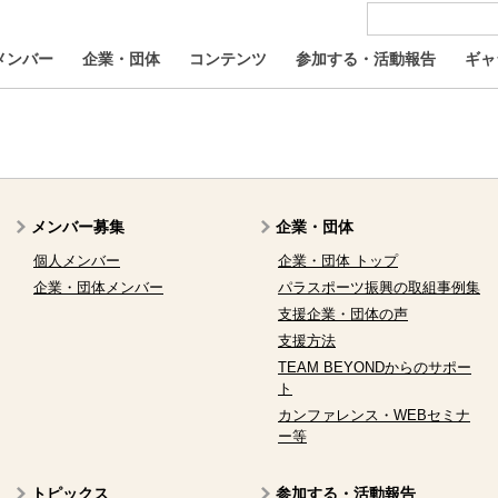
メンバー
企業・団体
コンテンツ
参加する・活動報告
ギャ
メンバー募集
企業・団体
個人メンバー
企業・団体 トップ
企業・団体メンバー
パラスポーツ振興の取組事例集
支援企業・団体の声
支援方法
TEAM BEYONDからのサポー
ト
カンファレンス・WEBセミナ
ー等
トピックス
参加する・活動報告