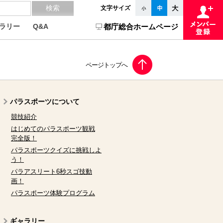
文字サイズ
ラリー
Q&A
都庁総合ホームページ
パラスポーツについて
競技紹介
はじめてのパラスポーツ観戦
完全版！
パラスポーツクイズに挑戦しよ
う！
パラアスリート6秒スゴ技動
画！
パラスポーツ体験プログラム
ギャラリー