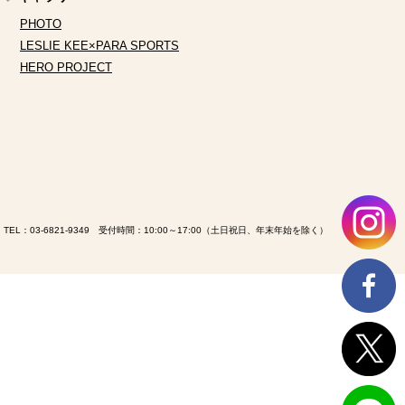
PHOTO
LESLIE KEE×PARA SPORTS
HERO PROJECT
TEL：
03-6821-9349
受付時間：10:00～17:00（土日祝日、年末年始を除く）