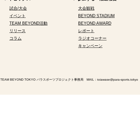
試合/大会
大会観戦
イベント
BEYOND STADIUM
TEAM BEYOND活動
BEYOND AWARD
リリース
レポート
コラム
ラジオコーナー
キャンペーン
TEAM BEYOND TOKYO パラスポーツプロジェクト事務局 MAIL：
toiawase@para-sports.tokyo