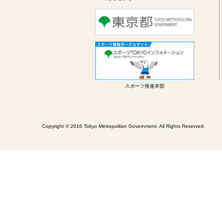
スポーツ推進本部
Copyright © 2016 Tokyo Metropolitan Government. All Rights Reserved.