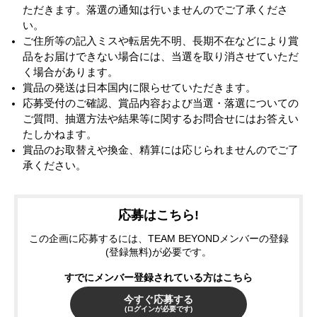
ただきます。落選の通知は行いませんのでご了承くださ
い。
ご住所等の記入ミスや転居先不明、長期不在などにより賞
品をお届けできない場合には、当選を取り消させていただ
く場合があります。
賞品の発送は日本国内に限らせていただきます。
応募受付のご確認、賞品内容および当選・落選についての
ご質問、抽選方法や結果等に関するお問合せにはお答えい
たしかねます。
賞品のお取替えや換金、精算には応じられませんのでご了
承ください。
応募はこちら!
この企画に応募するには、TEAM BEYONDメンバーの登録
(登録無料)が必要です。
すでにメンバー登録されている方はこちら
今すぐ応募する
(ログインが必要です)