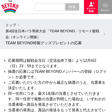
トップ
第4回全日本パラ馬術大会「TEAM BEYOND」リモート観戦
会（オンライン開催）
TEAM BEYOND特製グッズプレゼントの応募
応募期間は観戦会当日（交流会終了後）より12月6日
（日）23：59までとなります。
抽選の応募にはTEAM BEYONDメンバーへの登録（ログイ
ン）が必要です。
ご応募いただいた方の中から厳正な抽選のうえ、当選者を
決定いたします。
同一住所につき、最大1名様の当選とさせていただきま
す。同一住所で複数の当選が判明した場合は、いずれかの
当選者様へ賞品を発送させていただきます。
当選者の発表は、賞品の発送をもって発表と代えさせてい