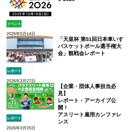
イベント
2026年5月14日
「天皇杯 第51回日本車いす
バスケットボール選手権大
会」観戦会レポート
レポート
2026年3月27日
【企業・団体人事担当必
見】
​レポート・アーカイブ公
開！​
アスリート雇用カンファレ
レポート
ンス​
2026年3月25日