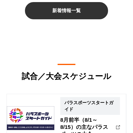
新着情報一覧
試合／大会スケジュール
パラスポーツスタートガ
イド
8月前半（8/1～
8/15）の主なパラス