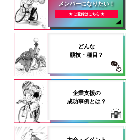
メンバーになりたい！
★ ご登録はこちら ★
どんな
競技・種目？
企業支援の
成功事例とは？
大会・イベント