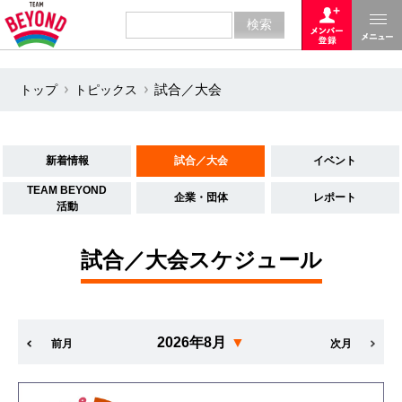
トップ
トピックス
試合／大会
新着情報
試合／大会
イベント
TEAM BEYOND
企業・団体
レポート
活動
試合／大会スケジュール
2026年8月
▼
前月
次月