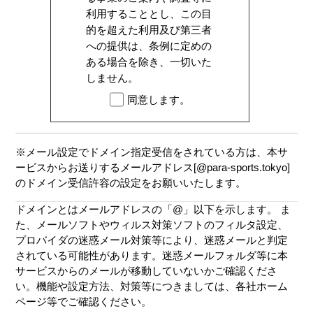
利用することとし、この目
的を超えた利用及び第三者
への提供は、条例に定めの
ある場合を除き、一切いた
しません。
同意します。
※メール設定でドメイン指定受信をされている方は、本サ
ービスからお送りするメールアドレス[@para-sports.tokyo]
のドメイン受信許容の設定をお願いいたします。
ドメインとはメールアドレスの「@」以下を示します。 ま
た、メールソフトやウィルス対策ソフトのフィルタ設定、
プロバイダの迷惑メール対策等により、迷惑メールと判定
されている可能性があります。迷惑メールフォルダ等に本
サービスからのメールが移動していないかご確認くださ
い。機能や設定方法、対策等につきましては、各社ホーム
ページ等でご確認ください。