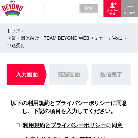
トップ
企業・団体向け「TEAM BEYOND WEBセミナー」Vol.1
申込受付
入力画面
確認画面
送信完了
以下の利用規約とプライバシーポリシーに同意
し、下記の項目を入力してください。
利用規約
と
プライバシーポリシー
に同意