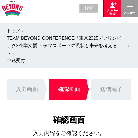
トップ
TEAM BEYOND CONFERENCE「東京2025デフリンピ
ック×企業支援 ～デフスポーツの現状と未来を考える
～」
申込受付
入力画面
確認画面
送信完了
確認画面
入力内容をご確認ください。