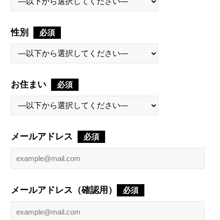
性別
必須
お住まい
必須
メールアドレス
必須
メールアドレス（確認用）
必須