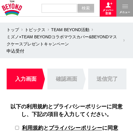
トップ
トピックス
TEAM BEYOND活動
ミズノ×TEAM BEYONDコラボマウスカバー&BEYONDマス
クケースプレゼントキャンペーン
申込受付
入力画面
確認画面
送信完了
以下の利用規約とプライバシーポリシーに同意
し、下記の項目を入力してください。
利用規約
と
プライバシーポリシー
に同意