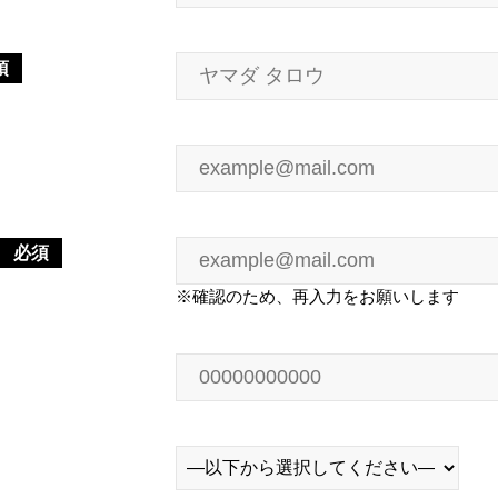
須
必須
※確認のため、再入力をお願いします