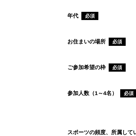
年代
必須
お住まいの場所
必須
ご参加希望の枠
必須
参加人数（1～4名）
必須
スポーツの頻度、所属して