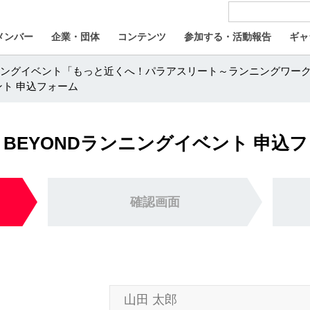
メンバー
企業・団体
コンテンツ
参加する・活動報告
ギャ
ランニングイベント「もっと近くへ！パラアスリート～ランニングワー
ント 申込フォーム
M BEYONDランニングイベント 申込
確認画面