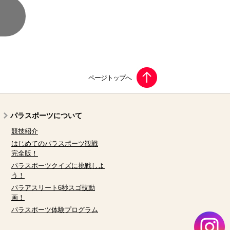
パラスポーツについて
競技紹介
はじめてのパラスポーツ観戦
完全版！
パラスポーツクイズに挑戦しよ
う！
パラアスリート6秒スゴ技動
画！
パラスポーツ体験プログラム