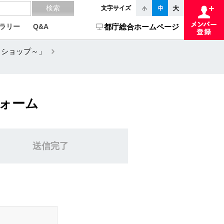
文字サイズ
ラリー
Q&A
都庁総合ホームページ
クショップ～」
フォーム
送信完了