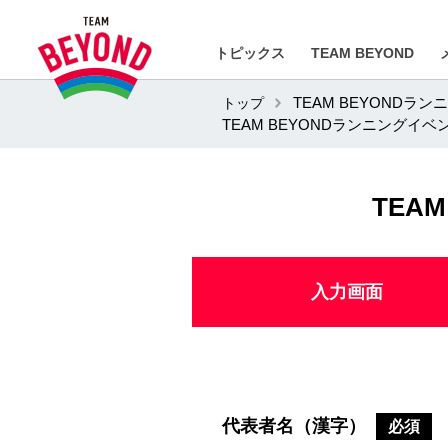
トピックス
TEAM BEYOND
トップ
TEAM BEYOND
TEAM BEYONDランニングイベ
TEA
入力画面
代表者名（漢字）
必須