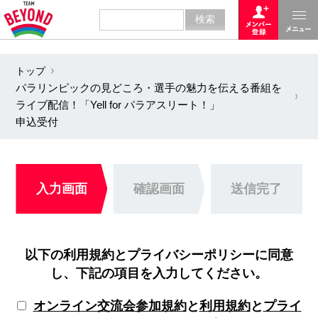
トップ
パラリンピックの見どころ・選手の魅力を伝える番組を
ライブ配信！「Yell for パラアスリート！」
申込受付
入力画面
確認画面
送信完了
以下の利用規約とプライバシーポリシーに同意
し、下記の項目を入力してください。
オンライン交流会参加規約
と
利用規約
と
プライ