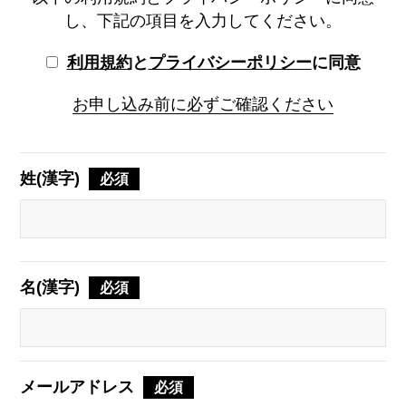
し、下記の項目を入力してください。
利用規約
と
プライバシーポリシー
に同意
お申し込み前に必ずご確認ください
姓(漢字)
必須
名(漢字)
必須
メールアドレス
必須