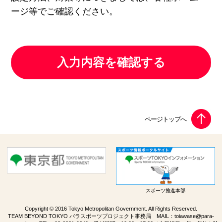
ージ等でご確認ください。
スポーツ推進本部
Copyright © 2016 Tokyo Metropolitan Government. All Rights Reserved.
TEAM BEYOND TOKYO パラスポーツプロジェクト事務局 MAIL：
toiawase@para-