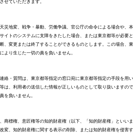
させていただきます。
天災地変、戦争・暴動、労働争議、官公庁の命令による場合や、
サイトのシステムに支障をきたした場合、または東京都等が必要
断、変更または終了することができるものとします。この場合、
により生じた一切の責を負いません。
連絡・質問は、東京都等指定の窓口宛に東京都等指定の手段を用
等は、利用者の送信した情報が正しいものとして取り扱いますの
責を負いません。
、商標権、意匠権等の知的財産権（以下、「知的財産権」といい
改変、知的財産権に関する表示の削除、または知的財産権を侵害