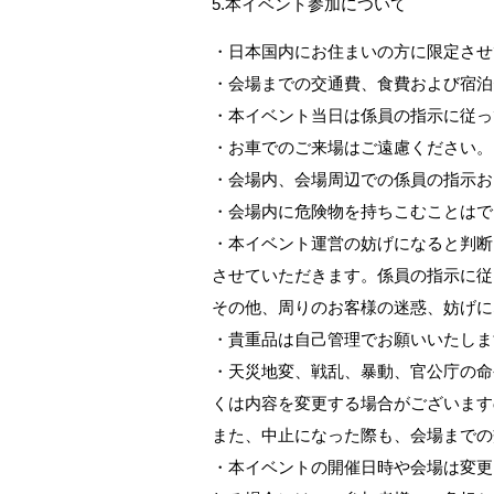
5.本イベント参加について
・日本国内にお住まいの方に限定させ
・会場までの交通費、食費および宿泊
・本イベント当日は係員の指示に従っ
・お車でのご来場はご遠慮ください。
・会場内、会場周辺での係員の指示お
・会場内に危険物を持ちこむことはで
・本イベント運営の妨げになると判断
させていただきます。係員の指示に従
その他、周りのお客様の迷惑、妨げに
・貴重品は自己管理でお願いいたしま
・天災地変、戦乱、暴動、官公庁の命
くは内容を変更する場合がございます
また、中止になった際も、会場までの
・本イベントの開催日時や会場は変更