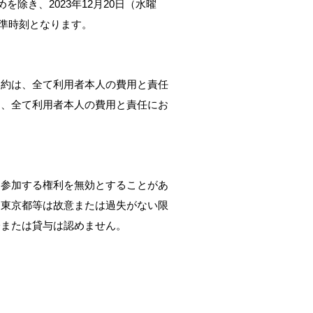
除き、2023年12月20日（水曜
標準時刻となります。
契約は、全て利用者本人の費用と責任
も、全て利用者本人の費用と責任にお
に参加する権利を無効とすることがあ
、東京都等は故意または過失がない限
分または貸与は認めません。