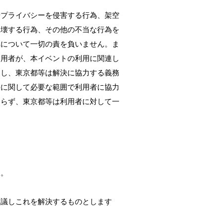
やプライバシーを侵害する行為、架空
破壊する行為、その他の不当な行為を
れについて一切の責を負いません。ま
利用者が、本イベントの利用に関連し
とし、東京都等は解決に協力する義務
決に関して必要な範囲で利用者に協力
拘らず、東京都等は利用者に対して一
す。
協議しこれを解決するものとします