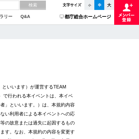
文字サイズ
ラリー
Q&A
都庁総合ホームページ
等」といいます）が運営するTEAM
す。）で行われる本イベントは、本イベ
用者」といいます。）は、本規約内容
けない利用者による本イベントへの応
都等の故意または過失に起因するもの
します。なお、本規約の内容を変更す