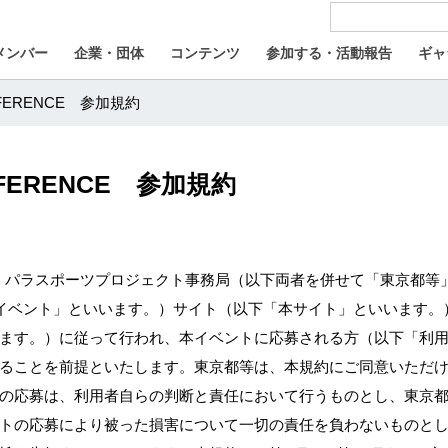
メンバー
企業・団体
コンテンツ
参加する・活動報告
ギャ
NFERENCE 参加規約
NFERENCE 参加規約
OKYO パラスポーツプロジェクト事務局（以下両者を併せて「東京都
以下「本イベント」といいます。）サイト（以下「本サイト」といいま
ます。）に従って行われ、本イベントに応募される方（以下「利
ることを前提といたします。東京都等は、本規約にご同意いただ
の応募は、利用者自らの判断と責任において行うものとし、東京
トの応募により被った損害について一切の責任を負わないものと