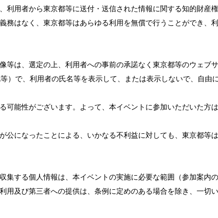
、利用者から東京都等に送付・送信された情報に関する知的財産
義務はなく、東京都等はあらゆる利用を無償で行うことができ、
像等は、選定の上、利用者への事前の承諾なく東京都等のウェブ
化等）で、利用者の氏名等を表示して、または表示しないで、自由
る可能性がございます。よって、本イベントに参加いただいた方
が公になったことによる、いかなる不利益に対しても、東京都等
収集する個人情報は、本イベントの実施に必要な範囲（参加案内
利用及び第三者への提供は、条例に定めのある場合を除き、一切