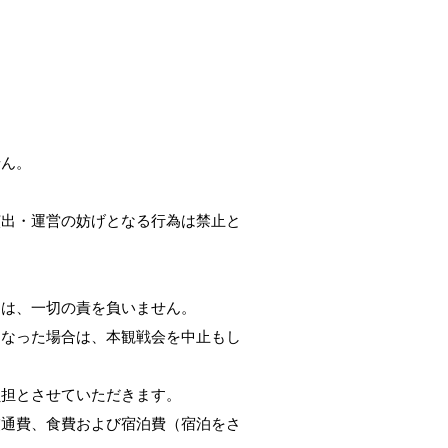
せん。
演出・運営の妨げとなる行為は禁止と
ては、一切の責を負いません。
となった場合は、本観戦会を中止もし
負担とさせていただきます。
交通費、食費および宿泊費（宿泊をさ