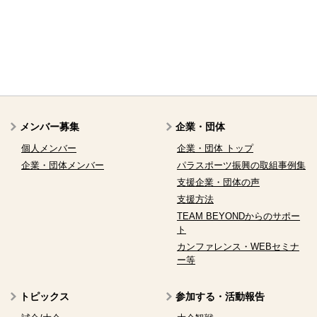
メンバー募集
企業・団体
個人メンバー
企業・団体 トップ
企業・団体メンバー
パラスポーツ振興の取組事例集
支援企業・団体の声
支援方法
TEAM BEYONDからのサポー
ト
カンファレンス・WEBセミナ
ー等
トピックス
参加する・活動報告