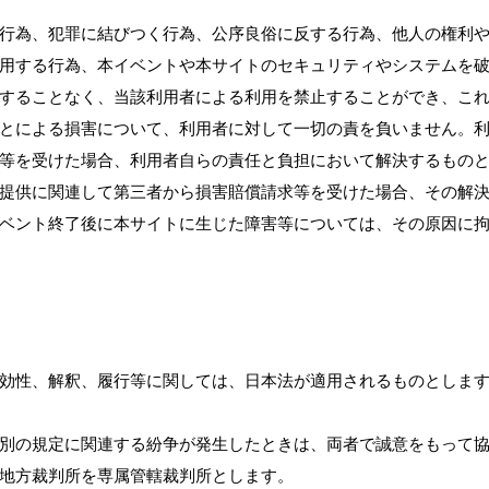
行為、犯罪に結びつく行為、公序良俗に反する行為、他人の権利
用する行為、本イベントや本サイトのセキュリティやシステムを
することなく、当該利用者による利用を禁止することができ、こ
とによる損害について、利用者に対して一切の責を負いません。
等を受けた場合、利用者自らの責任と負担において解決するもの
提供に関連して第三者から損害賠償請求等を受けた場合、その解
ベント終了後に本サイトに生じた障害等については、その原因に
効性、解釈、履行等に関しては、日本法が適用されるものとしま
別の規定に関連する紛争が発生したときは、両者で誠意をもって
地方裁判所を専属管轄裁判所とします。