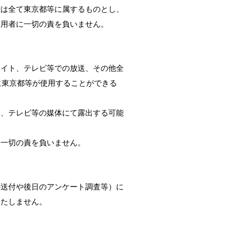
権は全て東京都等に属するものとし、
利用者に一切の責を負いません。
サイト、テレビ等での放送、その他全
に東京都等が使用することができる
は、テレビ等の媒体にて露出する可能
は一切の責を負いません。
の送付や後日のアンケート調査等）に
いたしません。