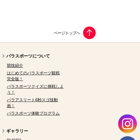
パラスポーツについて
競技紹介
はじめてのパラスポーツ観戦
完全版！
パラスポーツクイズに挑戦しよ
う！
パラアスリート6秒スゴ技動
画！
パラスポーツ体験プログラム
ギャラリー