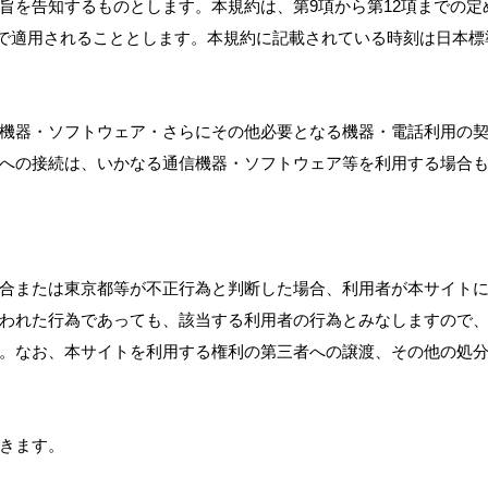
を告知するものとします。本規約は、第9項から第12項までの定めを
）まで適用されることとします。本規約に記載されている時刻は日本
機器・ソフトウェア・さらにその他必要となる機器・電話利用の
への接続は、いかなる通信機器・ソフトウェア等を利用する場合
合または東京都等が不正行為と判断した場合、利用者が本サイト
われた行為であっても、該当する利用者の行為とみなしますので
。なお、本サイトを利用する権利の第三者への譲渡、その他の処
きます。