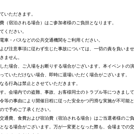
ていただきます。
費（宿泊される場合）はご参加者様のご負担となります。
てください。
電車・バスなどの公共交通機関をご利用ください。
よび注意事項に従わず生じた事故については、一切の責を負いま
きません。
した場合、ご入場をお断りする場合がございます。本イベントの
っていただけない場合、即時に退場いただく場合がございます。
なる行為は禁止とさせていただきます。
す。会場内での盗難、事故、お客様同士のトラブル等につきまし
令等の事由により開催日程に従った安全かつ円滑な実施が不可能
ので予めご了承ください。
交通費、食費および宿泊費（宿泊される場合）はご当選者様のご
となる場合がございます。万が一変更となった際も、会場までの