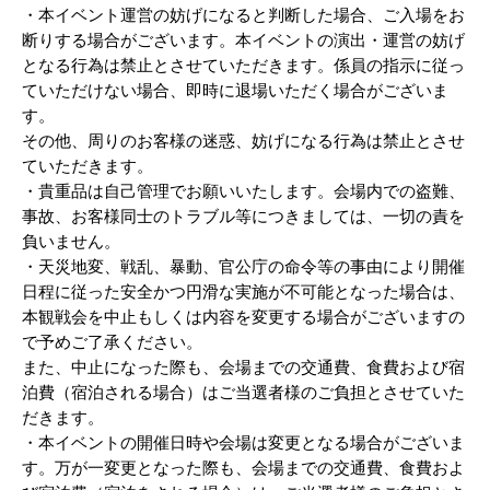
・本イベント運営の妨げになると判断した場合、ご入場をお
断りする場合がございます。本イベントの演出・運営の妨げ
となる行為は禁止とさせていただきます。係員の指示に従っ
ていただけない場合、即時に退場いただく場合がございま
す。
その他、周りのお客様の迷惑、妨げになる行為は禁止とさせ
ていただきます。
・貴重品は自己管理でお願いいたします。会場内での盗難、
事故、お客様同士のトラブル等につきましては、一切の責を
負いません。
・天災地変、戦乱、暴動、官公庁の命令等の事由により開催
日程に従った安全かつ円滑な実施が不可能となった場合は、
本観戦会を中止もしくは内容を変更する場合がございますの
で予めご了承ください。
また、中止になった際も、会場までの交通費、食費および宿
泊費（宿泊される場合）はご当選者様のご負担とさせていた
だきます。
・本イベントの開催日時や会場は変更となる場合がございま
す。万が一変更となった際も、会場までの交通費、食費およ