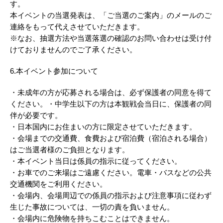
す。
本イベントの当選発表は、「ご当選のご案内」のメールのご
連絡をもって代えさせていただきます。
※なお、抽選方法や当選落選の確認のお問い合わせは受け付
けておりませんのでご了承ください。
6.本イベント参加について
・未成年の方が応募される場合は、必ず保護者の同意を得て
ください。・中学生以下の方は本観戦会当日に、保護者の同
伴が必要です。
・日本国内にお住まいの方に限定させていただきます。
・会場までの交通費、食費および宿泊費（宿泊される場合）
はご当選者様のご負担となります。
・本イベント当日は係員の指示に従ってください。
・お車でのご来場はご遠慮ください。電車・バスなどの公共
交通機関をご利用ください。
・会場内、会場周辺での係員の指示および注意事項に従わず
生じた事故については、一切の責を負いません。
・会場内に危険物を持ちこむことはできません。