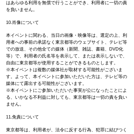
はあらゆる利用を無償で行うことができ、利用者に一切の責
を負いません。
10.肖像について
本イベントに関わる、当日の画像・映像等は、選定の上、利
用者への事前の承諾なく東京都等のウェブサイト、テレビ等
での放送、その他全ての媒体（新聞、雑誌、書籍、DVD化
等）で、利用者の氏名等を表示して、または表示しないで、
自由に東京都等が使用することができるものとします。
※本イベントは複数の媒体社が取材する可能性がございま
す。よって、本イベントに参加いただいた方は、テレビ等の
媒体にて露出する可能性がございます。
※本イベントにご参加いただいた事実が公になったことによ
る、いかなる不利益に対しても、東京都等は一切の責を負い
ません。
11.免責について
東京都等は、利用者が、法令に反する行為、犯罪に結びつく