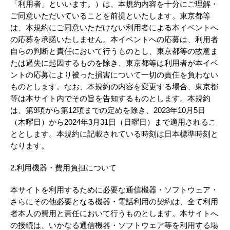
「利用者」といいます。）は、本規約内容を十分にご理解・
ご同意いただいていることを前提といたします。東京都等
は、本規約にご同意いただけない利用者による本イベントへ
の応募を承諾いたしません。本イベントへの応募は、利用者
自らの判断と責任において行うものとし、東京都等の故意ま
たは過失に起因するものを除き、東京都等は利用者が本イベ
ントの応募により被った損害について一切の責任を負わない
ものとします。なお、本規約の内容を変更する場合、東京都
等は本サイト内でその旨を告知するものとします。本規約
は、第9項から第12項までの定めを除き、2023年10月5日
（木曜日）から2024年3月31日（日曜日）まで適用されるこ
ととします。本規約に記載されている時刻は日本標準時刻と
なります。
2.利用機器・費用負担について
本サイトを利用するために必要な通信機器・ソフトウェア・
さらにその他必要となる機器・電話利用の契約は、全て利用
者本人の費用と責任において行うものとします。本サイトへ
の接続は、いかなる通信機器・ソフトウェア等を利用する場