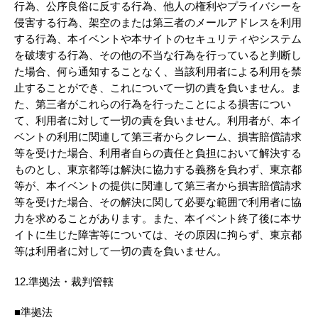
行為、公序良俗に反する行為、他人の権利やプライバシーを
侵害する行為、架空のまたは第三者のメールアドレスを利用
する行為、本イベントや本サイトのセキュリティやシステム
を破壊する行為、その他の不当な行為を行っていると判断し
た場合、何ら通知することなく、当該利用者による利用を禁
止することができ、これについて一切の責を負いません。ま
た、第三者がこれらの行為を行ったことによる損害につい
て、利用者に対して一切の責を負いません。利用者が、本イ
ベントの利用に関連して第三者からクレーム、損害賠償請求
等を受けた場合、利用者自らの責任と負担において解決する
ものとし、東京都等は解決に協力する義務を負わず、東京都
等が、本イベントの提供に関連して第三者から損害賠償請求
等を受けた場合、その解決に関して必要な範囲で利用者に協
力を求めることがあります。また、本イベント終了後に本サ
イトに生じた障害等については、その原因に拘らず、東京都
等は利用者に対して一切の責を負いません。
12.準拠法・裁判管轄
■準拠法