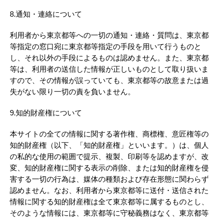
8.通知・連絡について
利用者から東京都等への一切の通知・連絡・質問は、東京都
等指定の窓口宛に東京都等指定の手段を用いて行うものと
し、それ以外の手段によるものは認めません。また、東京都
等は、利用者の送信した情報が正しいものとして取り扱いま
すので、その情報が誤っていても、東京都等の故意または過
失がない限り一切の責を負いません。
9.知的財産権について
本サイトの全ての情報に関する著作権、商標権、意匠権等の
知的財産権（以下、「知的財産権」といいます。）は、個人
の私的な使用の範囲で提示、複製、印刷等を認めますが、改
変、知的財産権に関する表示の削除、または知的財産権を侵
害する一切の行為は、媒体の種類および存在形態に関わらず
認めません。なお、利用者から東京都等に送付・送信された
情報に関する知的財産権は全て東京都等に属するものとし、
そのような情報には、東京都等に守秘義務はなく、東京都等