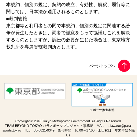
本規約、個別の規定、契約の成立、有効性、解釈、履行等に
関しては、日本法が適用されるものとします。
■裁判管轄
東京都等と利用者との間で本規約、個別の規定に関連する紛
争が発生したときは、両者で誠意をもって協議しこれを解決
するものとしますが、訴訟の必要が生じた場合は、東京地方
裁判所を専属管轄裁判所とします。
スポーツ推進本部
Copyright © 2016 Tokyo Metropolitan Government. All Rights Reserved.
TEAM BEYOND TOKYO パラスポーツプロジェクト事務局 MAIL：
toiawase@para-
sports.tokyo
TEL：
03-6821-9349
受付時間：10:00～17:00（土日祝日、年末年始を除
く）