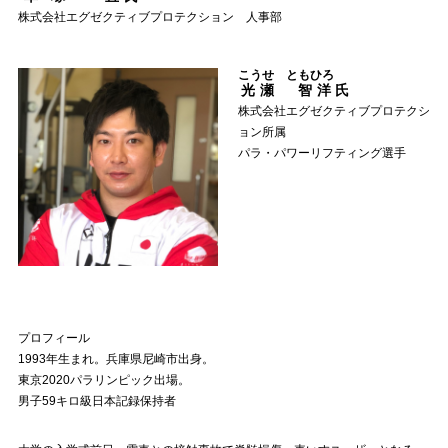
株式会社エグゼクティブプロテクション 人事部
こうせ ともひろ
光瀬 智洋
氏
株式会社エグゼクティブプロテクシ
ョン所属
パラ・パワーリフティング選手
プロフィール
1993年生まれ。兵庫県尼崎市出身。
東京2020パラリンピック出場。
男子59キロ級日本記録保持者