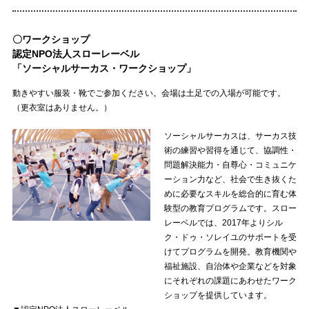
〇ワークショップ
認定NPO法人スローレーベル
「ソーシャルサーカス・ワークショップ」
動きやすい服装・靴でご参加ください。会場は土足での入場が可能です。
（更衣室はありません。）
ソーシャルサーカスは、サーカス技
術の練習や習得を通じて、協調性・
問題解決能力・自尊心・コミュニケ
ーション力など、社会で生き抜くた
めに必要なスキルを総合的に育む体
験型の教育プログラムです。スロー
レーベルでは、2017年よりシル
ク・ドゥ・ソレイユのサポートを受
けてプログラムを開発。教育機関や
福祉施設、自治体や企業などを対象
にそれぞれの課題にあわせたワーク
ショップを提供しています。