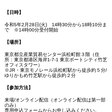
【日時】
令和5年2月28日(火) 14時30分から18時10分ま
で ※14時00分受付開始
【場所】
東京都立産業貿易センター浜松町館３階（住
所：東京都港区海岸1-7-1 東京ポートシティ竹芝
オフィスタワー）
※JR・東京モノレール浜松町駅から徒歩約５分/
ゆりかもめ竹芝駅から徒歩約２分
【参加方法】
来場/オンライン配信（オンライン配信は第一部
のみ）
専用申込フォームからお申し込みください。