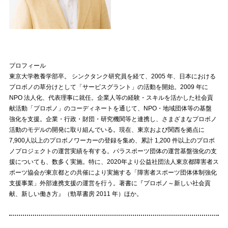
プロフィール
東京大学教養学部卒。 シンクタンク研究員を経て、2005 年、日本における
プロボノの草分けとして「サービスグラント」の活動を開始。2009 年に
NPO 法人化、代表理事に就任。企業人等の経験・スキルを活かした社会貢
献活動「プロボノ」のコーディネートを通じて、NPO・地域団体等の基盤
強化を支援。企業・行政・財団・研究機関等と連携し、さまざまなプロボノ
活動のモデルの開発に取り組んでいる。現在、東京および関西を拠点に
7,900人以上のプロボノワーカーの登録を集め、累計 1,200 件以上のプロボ
ノプロジェクトの運営実績を有する。パラスポーツ団体の運営基盤強化の支
援についても、数多く実施。特に、2020年より公益社団法人東京都障害者ス
ポーツ協会が東京都との共催により実施する「障害者スポーツ団体体制強化
支援事業」外部連携支援の運営を行う。著書に『プロボノ～新しい社会貢
献、新しい働き方』（勁草書房 2011 年）ほか。