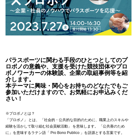
パラスポーツに関わる手段のひとつとしてのプ
ロボノの意義や、支援を受けた競技団体やプロ
ボノワーカーの体験談、企業の取組事例等を紹
介します。
本テーマに興味・関心をお持ちのどなたでもご
参加いただけますので、お気軽にお申込みくだ
さい！
※プロボノとは？
「プロボノ」 とは、 「社会的・公共的な目的のために、職業上のスキルや
経験を活かして取り組む社会貢献活動」 を意味します。 「公共善のため
に」を意味するラテン語「 Pro Bono Publico 」を語源とする言葉です。