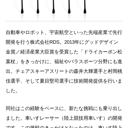
自動車やロボット、宇宙航空といった先端産業で先行
開発を行う株式会社RDS。2013年にグッドデザイン
金賞／経済産業大臣賞を受賞した「ドライカーボン松
葉杖」をきっかけに、福祉やパラスポーツ分野にも進
出。チェアスキーアスリートの森井大輝選手と村岡桃
佳選手、そして夏目堅司選手に技術開発提供を行いま
した。
同社はこの経験をベースに、新たな挑戦にも乗り出し
ました。車いすレーサー（陸上競技用車いす）の開発
です。この挑戦のきっかけとなったのは、車いす陸上