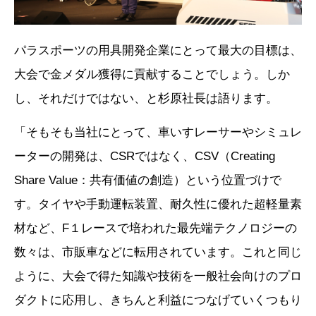
パラスポーツの用具開発企業にとって最大の目標は、
大会で金メダル獲得に貢献することでしょう。しか
し、それだけではない、と杉原社長は語ります。
「そもそも当社にとって、車いすレーサーやシミュレ
ーターの開発は、CSRではなく、CSV（Creating
Share Value：共有価値の創造）という位置づけで
す。タイヤや手動運転装置、耐久性に優れた超軽量素
材など、F１レースで培われた最先端テクノロジーの
数々は、市販車などに転用されています。これと同じ
ように、大会で得た知識や技術を一般社会向けのプロ
ダクトに応用し、きちんと利益につなげていくつもり