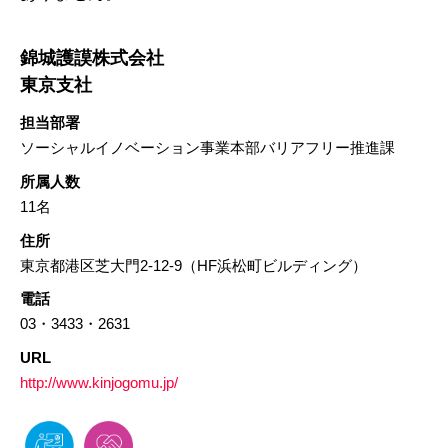
錦城護謨株式会社
東京支社
担当部署
ソーシャルイノベーション事業本部バリアフリー推進課
所属人数
11名
住所
東京都港区芝大門2-12-9（HF浜松町ビルディング）
電話
03・3433・2631
URL
http://www.kinjogomu.jp/