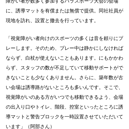
障がい者が数多く参加するパラスポーツ大会の会場
に、誘導マットを有償または無償で提供。同社社員が
現地を訪れ、設置と撤去を行っています。
「視覚障がい者向けのスポーツの多くは音を頼りにプ
レーします。そのため、プレー中は静かにしなければ
ならず、白杖が使えないこともあります。にもかかわ
らず、スタッフの数が不足していて移動サポートがで
きないことも少なくありません。さらに、築年数が古
い会場は誘導路がないところも多いんです。そこで、
視覚障がいのある方がいつでも移動できるよう、会場
の出入り口やトイレ、階段、控室といったところに誘
導マットと警告ブロックを一時設置させていただいて
います」（阿部さん）