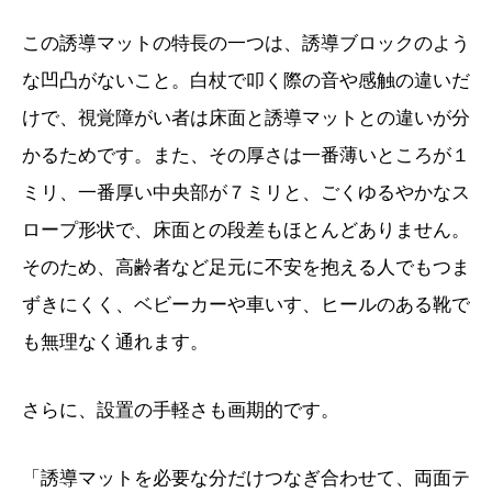
この誘導マットの特長の一つは、誘導ブロックのよう
な凹凸がないこと。白杖で叩く際の音や感触の違いだ
けで、視覚障がい者は床面と誘導マットとの違いが分
かるためです。また、その厚さは一番薄いところが１
ミリ、一番厚い中央部が７ミリと、ごくゆるやかなス
ロープ形状で、床面との段差もほとんどありません。
そのため、高齢者など足元に不安を抱える人でもつま
ずきにくく、ベビーカーや車いす、ヒールのある靴で
も無理なく通れます。
さらに、設置の手軽さも画期的です。
「誘導マットを必要な分だけつなぎ合わせて、両面テ