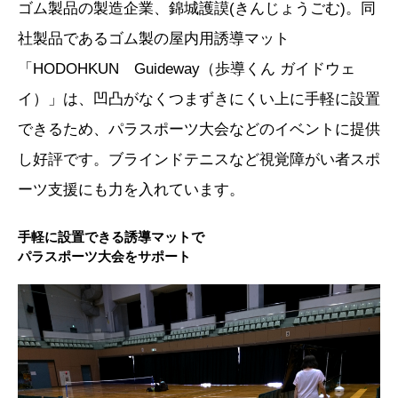
ゴム製品の製造企業、錦城護謨(きんじょうごむ)。同
社製品であるゴム製の屋内用誘導マット
「HODOHKUN Guideway（歩導くん ガイドウェ
イ）」は、凹凸がなくつまずきにくい上に手軽に設置
できるため、パラスポーツ大会などのイベントに提供
し好評です。ブラインドテニスなど視覚障がい者スポ
ーツ支援にも力を入れています。
手軽に設置できる誘導マットで
パラスポーツ大会をサポート