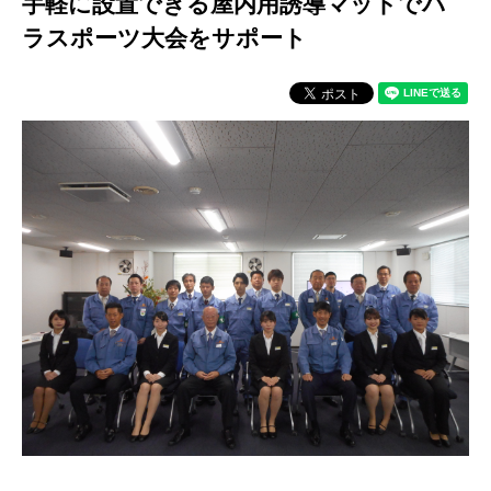
手軽に設置できる屋内用誘導マットで
パ
ラスポーツ大会をサポート