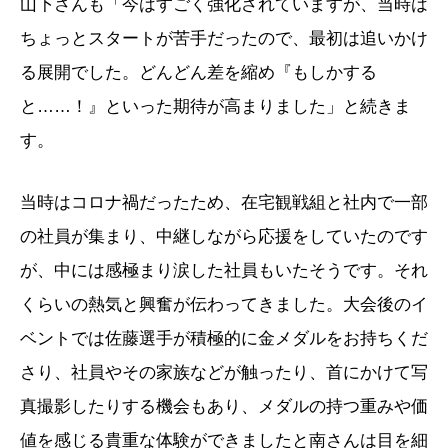
山下さんも「今はすごく強化されていますが、当時は
ちょっとスタートが苦手だったので、最初は追いかけ
る展開でした。どんどん差を縮め『もしかする
と……！』といった期待が高まりました」と続きま
す。
当時はコロナ禍だったため、在宅観戦組と社内で一部
の社員が集まり、中継しながら応援をしていたのです
が、中には感極まり涙した社員もいたそうです。それ
くらいの熱気と興奮が伝わってきました。大会後のイ
ベントでは佐藤選手が積極的に金メダルをお持ちくだ
さり、社員やその家族などが触ったり、首にかけて写
真撮影したりする機会もあり、メダルの持つ重みや価
値を感じる貴重な体験ができましたと南さんは目を細