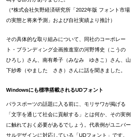
（*株式会社矢野経済研究所「2022年版 フォント市場
の実態と将来予測」および自社実績より推計）
その具体的な取り組みについて、同社のコーポレー
ト・ブランディング企画推進室の河野博史（こうの
ひろし）さん、南有希子（みなみ ゆきこ）さん、山
下紗希（やました さき）さんに話を聞きました。
Windowsにも標準搭載されるUDフォント
パラスポーツの話題に入る前に、モリサワが掲げる
「文字を通じて社会に貢献する」とは何か、その実例
に触れておく必要があるでしょう。代表例がユニバー
サルデザインに対応している「UDフォント」です。