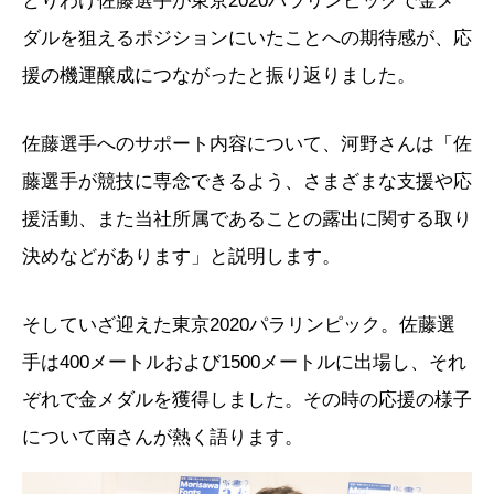
とりわけ佐藤選手が東京2020パラリンピックで金メ
ダルを狙えるポジションにいたことへの期待感が、応
援の機運醸成につながったと振り返りました。
佐藤選手へのサポート内容について、河野さんは「佐
藤選手が競技に専念できるよう、さまざまな支援や応
援活動、また当社所属であることの露出に関する取り
決めなどがあります」と説明します。
そしていざ迎えた東京2020パラリンピック。佐藤選
手は400メートルおよび1500メートルに出場し、それ
ぞれで金メダルを獲得しました。その時の応援の様子
について南さんが熱く語ります。