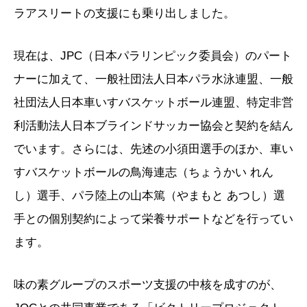
ラアスリートの支援にも乗り出しました。
現在は、JPC（日本パラリンピック委員会）のパート
ナーに加えて、一般社団法人日本パラ水泳連盟、一般
社団法人日本車いすバスケットボール連盟、特定非営
利活動法人日本ブラインドサッカー協会と契約を結ん
でいます。さらには、先述の小須田選手のほか、車い
すバスケットボールの鳥海連志（ちょうかい れん
し）選手、パラ陸上の山本篤（やまもと あつし）選
手との個別契約によって栄養サポートなどを行ってい
ます。
味の素グループのスポーツ支援の中核を成すのが、