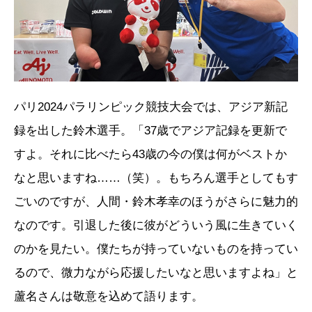
パリ2024パラリンピック競技大会では、アジア新記
録を出した鈴木選手。「37歳でアジア記録を更新で
すよ。それに比べたら43歳の今の僕は何がベストか
なと思いますね……（笑）。もちろん選手としてもす
ごいのですが、人間・鈴木孝幸のほうがさらに魅力的
なのです。引退した後に彼がどういう風に生きていく
のかを見たい。僕たちが持っていないものを持ってい
るので、微力ながら応援したいなと思いますよね」と
蘆名さんは敬意を込めて語ります。