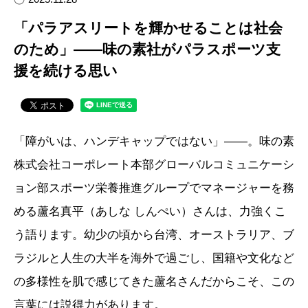
「パラアスリートを輝かせることは社会
のため」――味の素社がパラスポーツ支
援を続ける思い
「障がいは、ハンデキャップではない」――。味の素
株式会社コーポレート本部グローバルコミュニケーシ
ョン部スポーツ栄養推進グループでマネージャーを務
める蘆名真平（あしな しんぺい）さんは、力強くこ
う語ります。幼少の頃から台湾、オーストラリア、ブ
ラジルと人生の大半を海外で過ごし、国籍や文化など
の多様性を肌で感じてきた蘆名さんだからこそ、この
言葉には説得力があります。