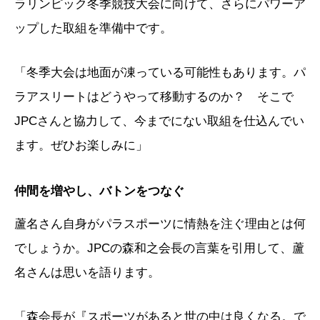
ラリンピック冬季競技大会に向けて、さらにパワーア
ップした取組を準備中です。
「冬季大会は地面が凍っている可能性もあります。パ
ラアスリートはどうやって移動するのか？ そこで
JPCさんと協力して、今までにない取組を仕込んでい
ます。ぜひお楽しみに」
仲間を増やし、バトンをつなぐ
蘆名さん自身がパラスポーツに情熱を注ぐ理由とは何
でしょうか。JPCの森和之会長の言葉を引用して、蘆
名さんは思いを語ります。
「森会長が『スポーツがあると世の中は良くなる。で