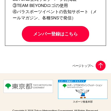
③TEAM BEYONDロゴの使用
④パラスポーツイベントの告知サポート（メ
ールマガジン、各種SNSで発信）
メンバー登録はこちら
スポーツ推進本部
Copyright © 2016 Tokyo Metropolitan Government. All Rights Reserved.