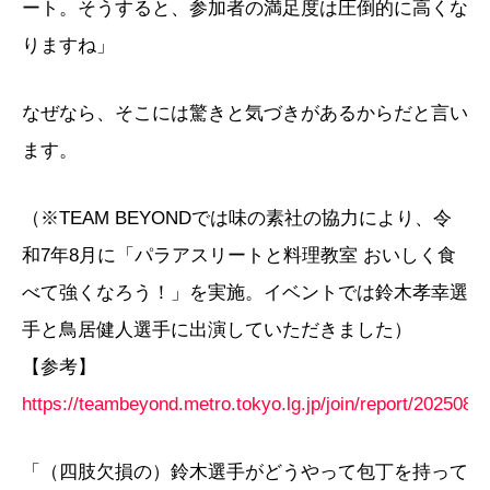
ート。そうすると、参加者の満足度は圧倒的に高くな
りますね」
なぜなら、そこには驚きと気づきがあるからだと言い
ます。
（※TEAM BEYONDでは味の素社の協力により、令
和7年8月に「パラアスリートと料理教室 おいしく食
べて強くなろう！」を実施。イベントでは鈴木孝幸選
手と鳥居健人選手に出演していただきました）
【参考】
https://teambeyond.metro.tokyo.lg.jp/join/report/202508c
「（四肢欠損の）鈴木選手がどうやって包丁を持って