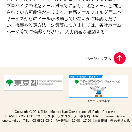
プロバイダの迷惑メール対策等により、迷惑メールと判定
されている可能性があります。迷惑メールフォルダ等に本
サービスからのメールが移動していないかご確認くださ
い。機能や設定方法、対策等につきましては、各社ホーム
ページ等でご確認ください。
スポーツ推進本部
Copyright © 2016 Tokyo Metropolitan Government. All Rights Reserved.
TEAM BEYOND TOKYO パラスポーツプロジェクト事務局 MAIL：
toiawase@para-
sports.tokyo
TEL：
03-6821-9349
受付時間：10:00～17:00（土日祝日、年末年始を除
く）