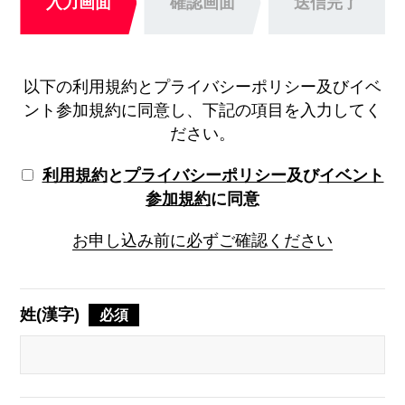
入力画面
確認画面
送信完了
以下の利用規約とプライバシーポリシー及びイベ
ント参加規約に同意し、下記の項目を入力してく
ださい。
利用規約
と
プライバシーポリシー
及び
イベント
参加規約
に同意
お申し込み前に必ずご確認ください
姓(漢字)
必須