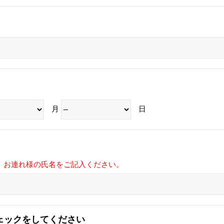
月
日
、お連れ様の氏名をご記入ください。
ェックをしてください