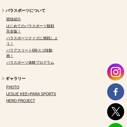
パラスポーツについて
競技紹介
はじめてのパラスポーツ観戦
完全版！
パラスポーツクイズに挑戦しよ
う！
パラアスリート6秒スゴ技動
画！
パラスポーツ体験プログラム
ギャラリー
PHOTO
LESLIE KEE×PARA SPORTS
HERO PROJECT