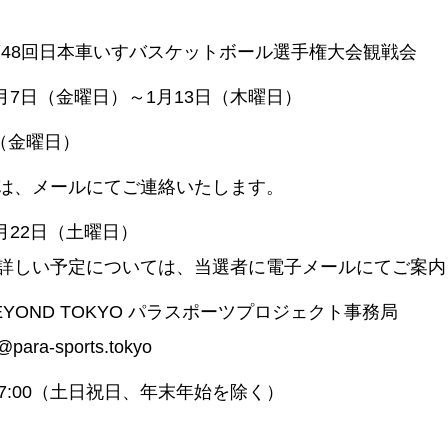
第48回日本車いすバスケットボール選手権大会観戦会
1月7日（金曜日）～1月13日（木曜日）
日（金曜日）
は、メールにてご連絡いたします。
1月22日（土曜日）
詳しい予定については、当選者に電子メールにてご案内
BEYOND TOKYO パラスポーツプロジェクト事務局
@para-sports.tokyo
～17:00（土日祝日、年末年始を除く）