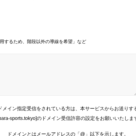
用するため、階段以外の導線を希望」など
ドメイン指定受信をされている方は、本サービスからお送りす
para-sports.tokyo]のドメイン受信許容の設定をお願いいたし
ドメインとはメールアドレスの「@」以下を示します。