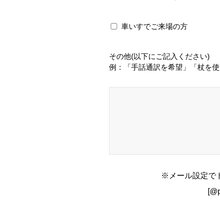
車いすでご来場の方
その他(以下にご記入ください)
例：「手話通訳を希望」「杖を使
※メール設定で
[@