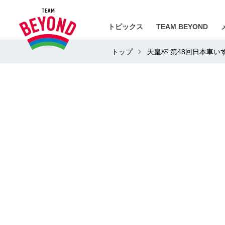
トピックス
TEAM BEYOND
トップ
天皇杯 第48回日本車