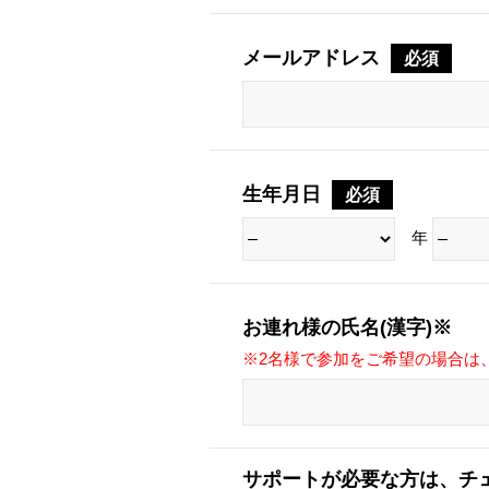
メールアドレス
必須
生年月日
必須
年
お連れ様の氏名(漢字)※
※2名様で参加をご希望の場合は
サポートが必要な方は、チ