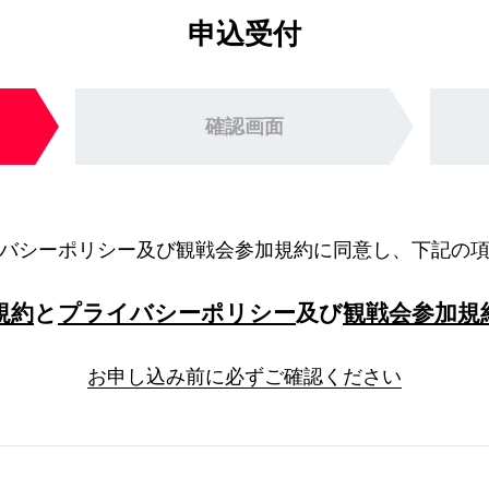
申込受付
確認画面
バシーポリシー及び観戦会参加規約に同意し、下記の
規約
と
プライバシーポリシー
及び
観戦会参加規
お申し込み前に必ずご確認ください