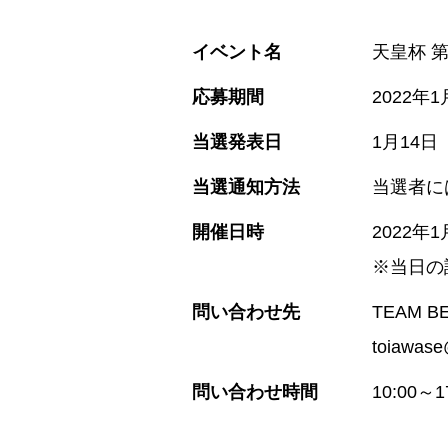
イベント名
天皇杯 
応募期間
2022年
当選発表日
1月14
当選通知方法
当選者に
開催日時
2022年
※当日の
問い合わせ先
TEAM 
toiawase
問い合わせ時間
10:00