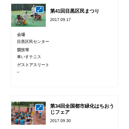
第41回目黒区民まつり
2017.09.17
会場
目黒区民センター
競技等
車いすテニス
ゲストアスリート
–
第34回全国都市緑化はちおう
じフェア
2017.09.30