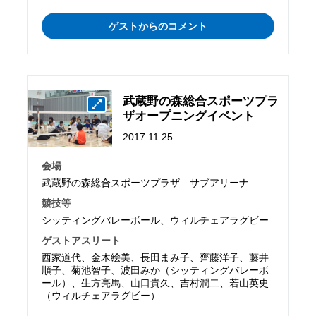
ゲストからのコメント
武蔵野の森総合スポーツプラ
ザオープニングイベント
2017.11.25
会場
武蔵野の森総合スポーツプラザ サブアリーナ
競技等
シッティングバレーボール、ウィルチェアラグビー
ゲストアスリート
西家道代、金木絵美、長田まみ子、齊藤洋子、藤井
順子、菊池智子、波田みか（シッティングバレーボ
ール）、生方亮馬、山口貴久、吉村潤二、若山英史
（ウィルチェアラグビー）