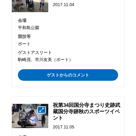
2017.11.04
会場
平和島公園
競技等
ボート
ゲストアスリート
駒崎茂、市川友美（ボート）
ゲストからのコメント
祝第34回国分寺まつり史跡武
蔵国分寺跡秋のスポーツイベ
ント
2017.11.05