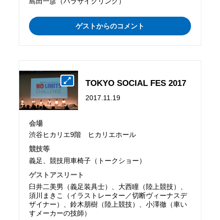
島田一彦（パラサイクリング）
ゲストからのコメント
TOKYO SOCIAL FES 2017
2017.11.19
会場
渋谷ヒカリエ9階 ヒカリエホール
競技等
義足、競技用車椅子（トークショー）
ゲストアスリート
臼井二美男（義足装具士）、大西瞳（陸上競技）、
須川まきこ（イラストレーター／切断ヴィーナスデ
ザイナー）、鈴木朋樹（陸上競技）、小澤徹（車い
すメーカーの技師）