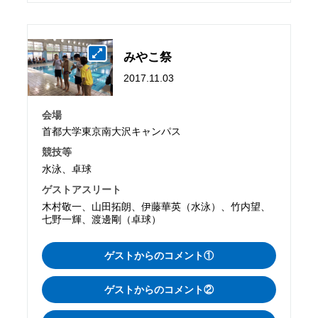
みやこ祭
2017.11.03
会場
首都大学東京南大沢キャンパス
競技等
水泳、卓球
ゲストアスリート
木村敬一、山田拓朗、伊藤華英（水泳）、竹内望、
七野一輝、渡邊剛（卓球）
ゲストからのコメント①
ゲストからのコメント②