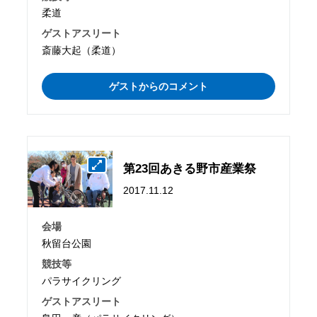
柔道
ゲストアスリート
斎藤大起（柔道）
ゲストからのコメント
第23回あきる野市産業祭
2017.11.12
会場
秋留台公園
競技等
パラサイクリング
ゲストアスリート