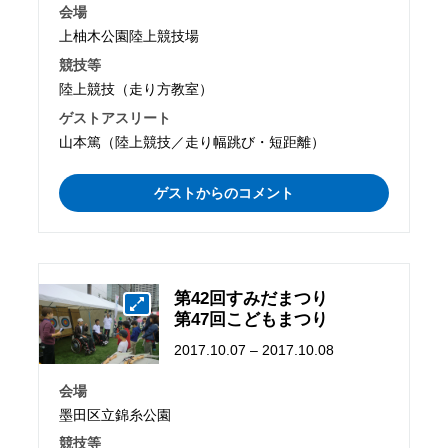
会場
上柚木公園陸上競技場
競技等
陸上競技（走り方教室）
ゲストアスリート
山本篤（陸上競技／走り幅跳び・短距離）
ゲストからのコメント
第42回すみだまつり
第47回こどもまつり
2017.10.07 – 2017.10.08
会場
墨田区立錦糸公園
競技等