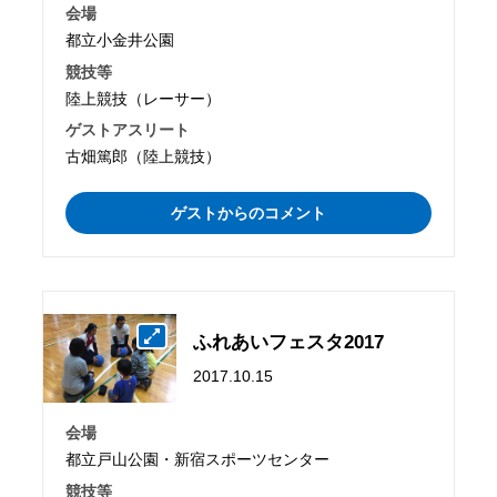
会場
都立小金井公園
競技等
陸上競技（レーサー）
ゲストアスリート
古畑篤郎（陸上競技）
ゲストからのコメント
ふれあいフェスタ2017
2017.10.15
会場
都立戸山公園・新宿スポーツセンター
競技等