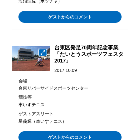
海沼理佐（ボッチャ）
ゲストからのコメント
台東区発足70周年記念事業
「たいとうスポーツフェスタ
2017」
2017.10.09
会場
台東リバーサイドスポーツセンター
競技等
車いすテニス
ゲストアスリート
星義輝（車いすテニス）
ゲストからのコメント