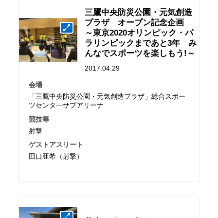
三鷹中央防災公園・元気創造
プラザ オープン記念企画
～東京2020オリンピック・パ
ラリンピックまであと3年 み
んなでスポーツを楽しもう!～
2017.04.29
会場
「三鷹中央防災公園・元気創造プラザ」総合スポー
ツセンタ―サブアリーナ
競技等
射撃
ゲストアスリート
田口亜希（射撃）