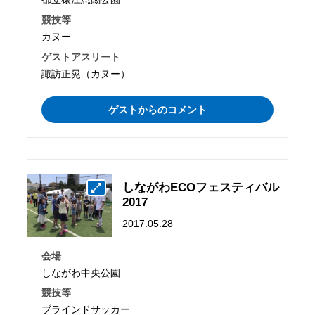
競技等
カヌー
ゲストアスリート
諏訪正晃（カヌー）
ゲストからのコメント
しながわECOフェスティバル
2017
2017.05.28
会場
しながわ中央公園
競技等
ブラインドサッカー