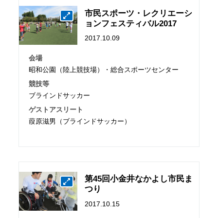
市民スポーツ・レクリエーシ
ョンフェスティバル2017
2017.10.09
会場
昭和公園（陸上競技場）・総合スポーツセンター
競技等
ブラインドサッカー
ゲストアスリート
葭原滋男（ブラインドサッカー）
第45回小金井なかよし市民ま
つり
2017.10.15