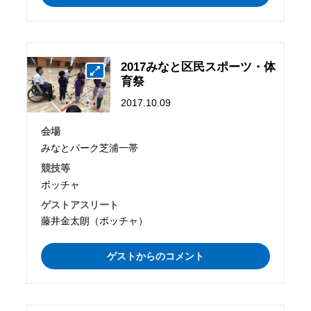
2017みなと区民スポーツ・体
育祭
2017.10.09
会場
みなとパーク芝浦一帯
競技等
ボッチャ
ゲストアスリート
藤井金太朗（ボッチャ）
ゲストからのコメント