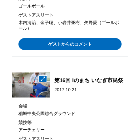
ゴールボール
ゲストアスリート
木内清治、金子聡、小岩井亜樹、矢野愛（ゴールボ
ール）
ゲストからのコメント
第16回 Iのまち いなぎ市民祭
2017.10.21
会場
稲城中央公園総合グラウンド
競技等
アーチェリー
ゲストアスリート