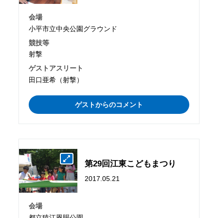
会場
小平市立中央公園グラウンド
競技等
射撃
ゲストアスリート
田口亜希（射撃）
ゲストからのコメント
第29回江東こどもまつり
2017.05.21
会場
都立猿江恩賜公園