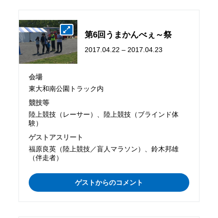
第6回うまかんべぇ～祭
2017.04.22 – 2017.04.23
会場
東大和南公園トラック内
競技等
陸上競技（レーサー）、陸上競技（ブラインド体
験）
ゲストアスリート
福原良英（陸上競技／盲人マラソン）、鈴木邦雄
（伴走者）
ゲストからのコメント