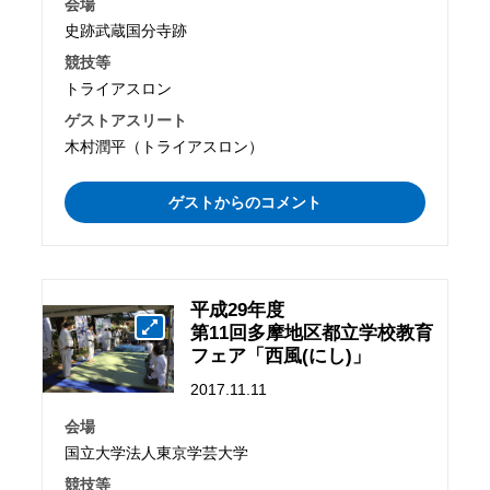
会場
史跡武蔵国分寺跡
競技等
トライアスロン
ゲストアスリート
木村潤平（トライアスロン）
ゲストからのコメント
平成29年度
第11回多摩地区都立学校教育
フェア「西風(にし)」
2017.11.11
会場
国立大学法人東京学芸大学
競技等