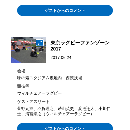
ゲストからのコメント
東京ラグビーファンゾーン
2017
2017.06.24
会場
味の素スタジアム敷地内 西競技場
競技等
ウィルチェアーラグビー
ゲストアスリート
菅野元揮、羽賀理之、若山英史、渡邉翔太、小川仁
士、清宮崇之（ウィルチェアーラグビー）
ゲストからのコメント