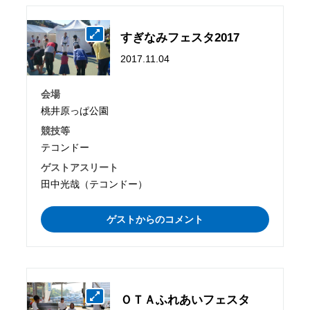
すぎなみフェスタ2017
2017.11.04
会場
桃井原っぱ公園
競技等
テコンドー
ゲストアスリート
田中光哉（テコンドー）
ゲストからのコメント
ＯＴＡふれあいフェスタ