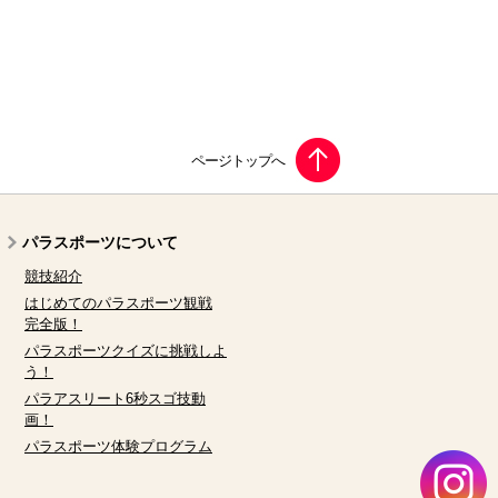
パラスポーツについて
競技紹介
はじめてのパラスポーツ観戦
完全版！
パラスポーツクイズに挑戦しよ
う！
パラアスリート6秒スゴ技動
画！
パラスポーツ体験プログラム