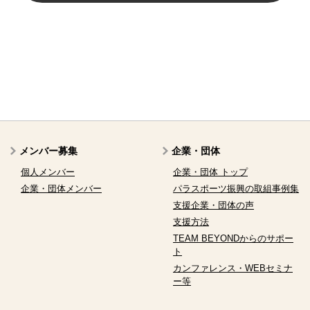
メンバー募集
企業・団体
個人メンバー
企業・団体 トップ
企業・団体メンバー
パラスポーツ振興の取組事例集
支援企業・団体の声
支援方法
TEAM BEYONDからのサポー
ト
カンファレンス・WEBセミナ
ー等