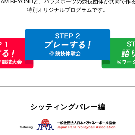
EAM BEYONDと、パラスポーツの競技団体が共同で作
特別オリジナルプログラムです。
シッティングバレー編