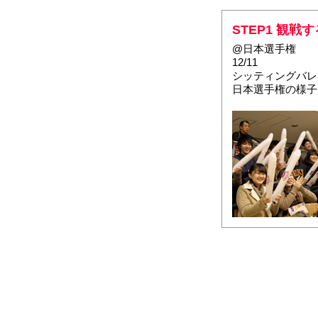
STEP1 観戦す
@日本選手権
12/11
シッティングバレ
日本選手権の様子