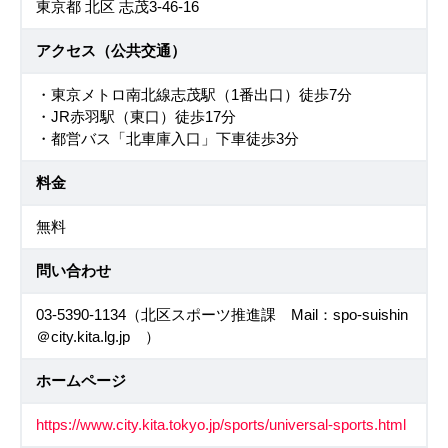
東京都 北区 志茂3-46-16
アクセス（公共交通）
・東京メトロ南北線志茂駅（1番出口）徒歩7分
・JR赤羽駅（東口）徒歩17分
・都営バス「北車庫入口」下車徒歩3分
料金
無料
問い合わせ
03-5390-1134（北区スポーツ推進課 Mail：spo-suishin
＠city.kita.lg.jp ）
ホームページ
https://www.city.kita.tokyo.jp/sports/universal-sports.html