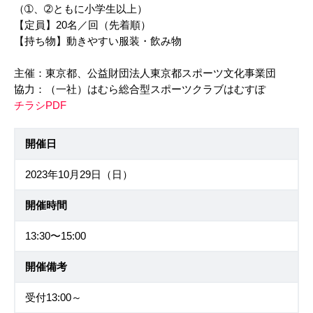
（➀、➁ともに小学生以上）
【定員】20名／回（先着順）
【持ち物】動きやすい服装・飲み物
主催：東京都、公益財団法人東京都スポーツ文化事業団
協力：（一社）はむら総合型スポーツクラブはむすぽ
チラシPDF
開催日
2023年10月29日（日）
開催時間
13:30〜15:00
開催備考
受付13:00～