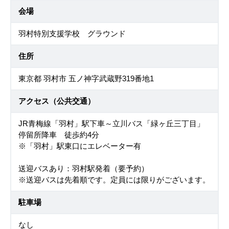
会場
羽村特別支援学校 グラウンド
住所
東京都 羽村市 五ノ神字武蔵野319番地1
アクセス（公共交通）
JR青梅線「羽村」駅下車～立川バス「緑ヶ丘三丁目」
停留所降車 徒歩約4分
※「羽村」駅東口にエレベーター有
送迎バスあり：羽村駅発着（要予約）
※送迎バスは先着順です。定員には限りがございます。
駐車場
なし