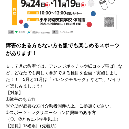
障害のある方もない方も誰でも楽しめるスポーツ
があります！
６．７月の教室では、アレンジボッチャや紙コップ飛ばしな
ど、どなたでも楽しく参加できる種目を企画・実施しまし
た！！ 9月と11月は『アレンジモルック』などで、ワイワ
イ楽しみましょう♪
【対象】
➀障害のある方
※介助が必要な方は介助者同伴の上、ご参加ください。
➁スポーツ・レクリエーションに興味のある方
（➀、➁ともに小学生以上）
【定員】15名/回（先着順）