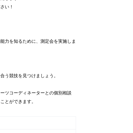
ださい！
動能力を知るために、測定会を実施しま
に合う競技を見つけましょう。
ポーツコーディネーターとの個別相談
ることができます。