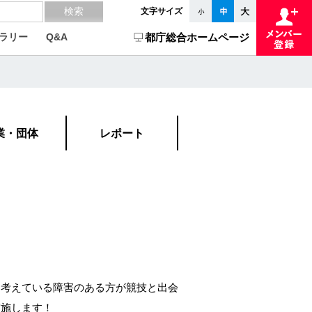
文字サイズ
ラリー
Q&A
都庁総合ホームページ
）
業・団体
レポート
）
と考えている障害のある方が競技と出会
実施します！