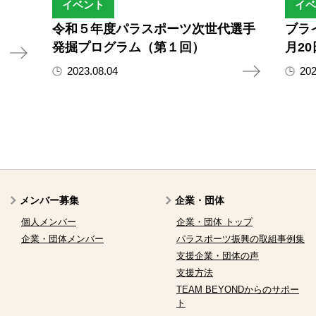
イベント
イベ
令和５年度パラスポーツ次世代選手
ブラ
発掘プログラム（第１回）
月2
2023.08.04
202
メンバー募集
企業・団体
個人メンバー
企業・団体 トップ
企業・団体メンバー
パラスポーツ振興の取組事例集
支援企業・団体の声
支援方法
TEAM BEYONDからのサポー
ト