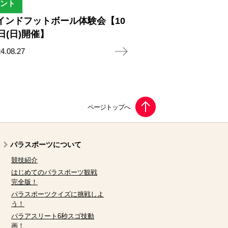
ント
インドフットボール体験会【10
0日(日)開催】
4.08.27
パラスポーツについて
競技紹介
はじめてのパラスポーツ観戦
完全版！
パラスポーツクイズに挑戦しよ
う！
パラアスリート6秒スゴ技動
画！