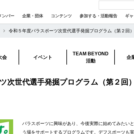
メンバー
企業・団体
コンテンツ
参加する・活動報告
ギャ
令和５年度パラスポーツ次世代選手発掘プログラム（第２回
TEAM BEYOND
大会
イベント
企
活動
ツ次世代選手発掘プログラム（第２回
パラスポーツに興味があり、今後実際に始めてみたい
う場をサポートするプログラムです。デフスポーツも