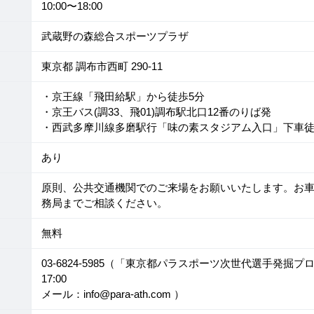
10:00〜18:00
武蔵野の森総合スポーツプラザ
東京都 調布市西町 290-11
・京王線「飛田給駅」から徒歩5分
・京王バス(調33、飛01)調布駅北口12番のりば発
・西武多摩川線多磨駅行「味の素スタジアム入口」下車徒
あり
原則、公共交通機関でのご来場をお願いいたします。お
務局までご相談ください。
無料
03-6824-5985（「東京都パラスポーツ次世代選手発掘プロ
17:00
メール：info@para-ath.com ）