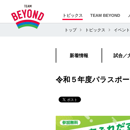
トピックス
TEAM BEYOND
トップ
トピックス
イベント
新着情報
試合／
令和５年度パラスポー