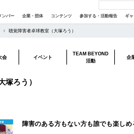
メンバー
企業・団体
コンテンツ
参加する・活動報告
ギャ
聴覚障害者卓球教室（大塚ろう）
TEAM BEYOND
大会
イベント
企
活動
大塚ろう）
障害のある方もない方も誰でも楽しめ