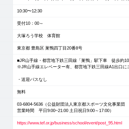
10:30〜12:30
受付10：00～
大塚ろう学校 体育館
東京都 豊島区 巣鴨四丁目20番8号
■JR山手線・都営地下鉄三田線「巣鴨」駅下車 徒歩約1
※JR山手線エレベーター有、都営地下鉄三田線A1出口に
・送迎バスなし
無料
03-6804-5636（公益財団法人東京都スポーツ文化事業
営業時間 平日9:00~21:00 土日祝日9:00～17:00）
https://www.tef.or.jp/business/school/event/post_95.html