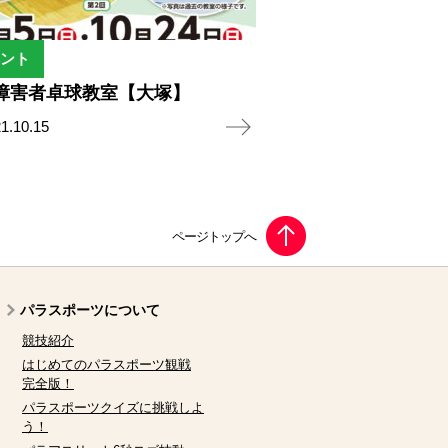
ント
障害者卓球教室【大塚】
1.10.15
パラスポーツについて
競技紹介
はじめてのパラスポーツ観戦
完全版！
パラスポーツクイズに挑戦しよ
う！