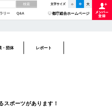
文字サイズ
ラリー
Q&A
都庁総合ホームページ
業・団体
レポート
るスポーツがあります！