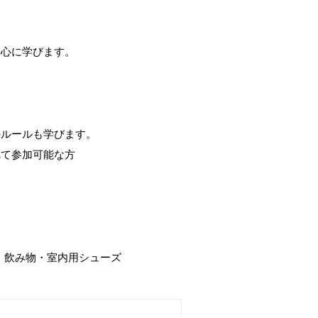
中心に学びます。
。
のルールも学びます。
べて参加可能な方
。
・飲み物・室内用シューズ
）