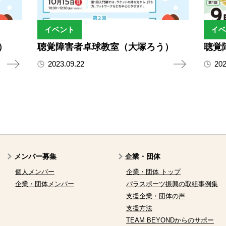
イベント
イベ
）
聴覚障害者卓球教室（大塚ろう）
聴覚
2023.09.22
202
メンバー募集
企業・団体
個人メンバー
企業・団体 トップ
企業・団体メンバー
パラスポーツ振興の取組事例集
支援企業・団体の声
支援方法
TEAM BEYONDからのサポー