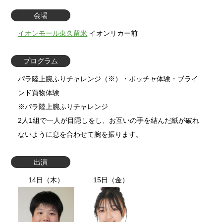
会場
イオンモール東久留米
イオンリカー前
プログラム
パラ陸上腕ふりチャレンジ（※）・ボッチャ体験・ブライ
ンド買物体験
※パラ陸上腕ふりチャレンジ
2人1組で一人が目隠しをし、お互いの手を結んだ紙が破れ
ないように息を合わせて腕を振ります。
出演
14日（木）
15日（金）