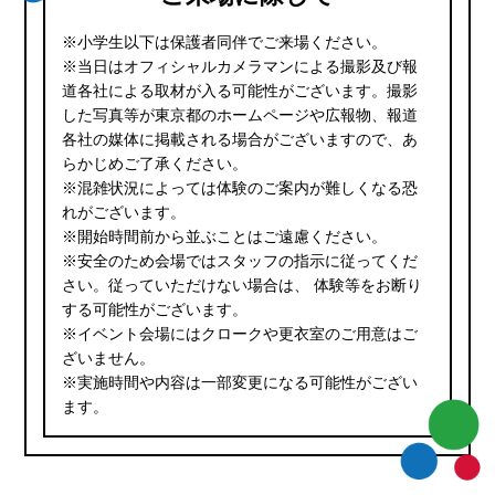
※小学生以下は保護者同伴でご来場ください。
※当日はオフィシャルカメラマンによる撮影及び報
道各社による取材が入る可能性がございます。撮影
した写真等が東京都のホームページや広報物、報道
各社の媒体に掲載される場合がございますので、あ
らかじめご了承ください。
※混雑状況によっては体験のご案内が難しくなる恐
れがございます。
※開始時間前から並ぶことはご遠慮ください。
※安全のため会場ではスタッフの指示に従ってくだ
さい。従っていただけない場合は、 体験等をお断り
する可能性がございます。
※イベント会場にはクロークや更衣室のご用意はご
ざいません。
※実施時間や内容は一部変更になる可能性がござい
ます。