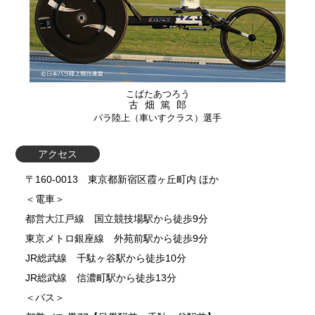
こばたあつろう
古畑篤郎
パラ陸上（車いすクラス）選手
アクセス
〒160-0013 東京都新宿区霞ヶ丘町内 ほか
＜電車＞
都営大江戸線 国立競技場駅から徒歩9分
東京メトロ銀座線 外苑前駅から徒歩9分
JR総武線 千駄ヶ谷駅から徒歩10分
JR総武線 信濃町駅から徒歩13分
＜バス＞