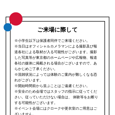
ご来場に際して
※小学生以下は保護者同伴でご来場ください。
※当日はオフィシャルカメラマンによる撮影及び報
道各社による取材が入る可能性がございます。撮影
した写真等が東京都のホームページや広報物、報道
各社の媒体に掲載される場合がございますので、あ
らかじめご了承ください。
※混雑状況によっては体験のご案内が難しくなる恐
れがございます。
※開始時間前から並ぶことはご遠慮ください。
※安全のため会場ではスタッフの指示に従ってくだ
さい。従っていただけない場合は、 体験等をお断り
する可能性がございます。
※イベント会場にはクロークや更衣室のご用意はご
ざいません。