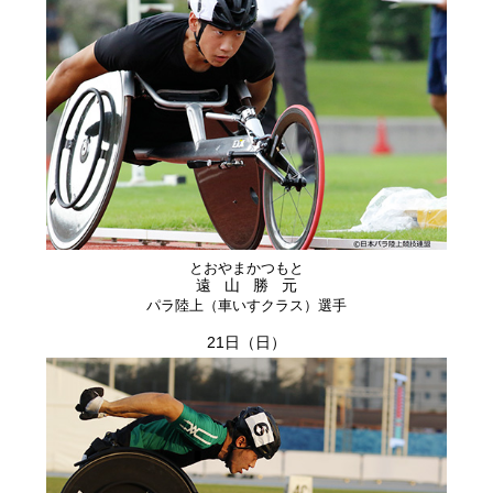
とおやまかつもと
遠山勝元
パラ陸上（車いすクラス）選手
21日（日）