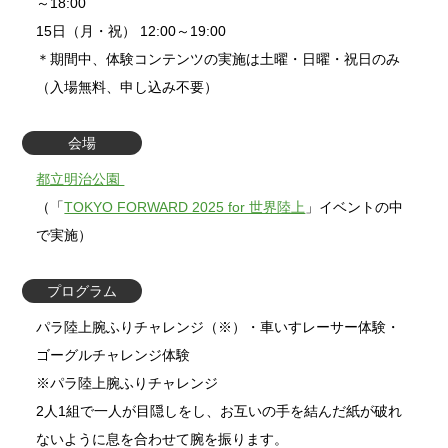
～18:00
15日（月・祝） 12:00～19:00
＊期間中、体験コンテンツの実施は土曜・日曜・祝日のみ
（入場無料、申し込み不要）
会場
都立明治公園
（「
TOKYO FORWARD 2025 for 世界陸上
」イベントの中
で実施）
プログラム
パラ陸上腕ふりチャレンジ（※）・車いすレーサー体験・
ゴーグルチャレンジ体験
※パラ陸上腕ふりチャレンジ
2人1組で一人が目隠しをし、お互いの手を結んだ紙が破れ
ないように息を合わせて腕を振ります。