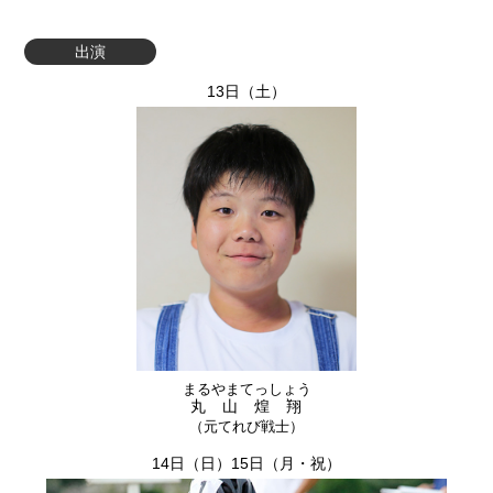
出演
13日（土）
まるやまてっしょう
丸山煌翔
（元てれび戦士）
14日（日）15日（月・祝）