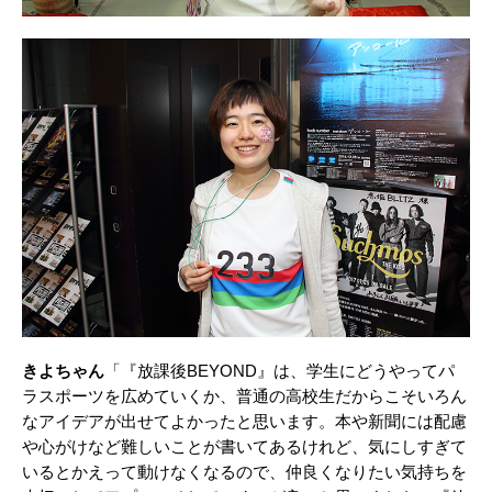
きよちゃん
「『放課後BEYOND』は、学⽣にどうやってパ
ラスポーツを広めていくか、普通の⾼校⽣だからこそいろん
なアイデアが出せてよかったと思います。本や新聞には配慮
や⼼がけなど難しいことが書いてあるけれど、気にしすぎて
いるとかえって動けなくなるので、仲良くなりたい気持ちを