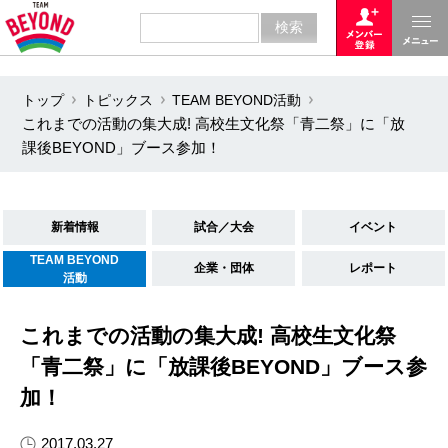
トップ
トピックス
TEAM BEYOND活動
これまでの活動の集大成! 高校生文化祭「青二祭」に「放
課後BEYOND」ブース参加！
新着情報
試合／大会
イベント
TEAM BEYOND
企業・団体
レポート
活動
これまでの活動の集大成! 高校生文化祭
「青二祭」に「放課後BEYOND」ブース参
加！
2017.03.27