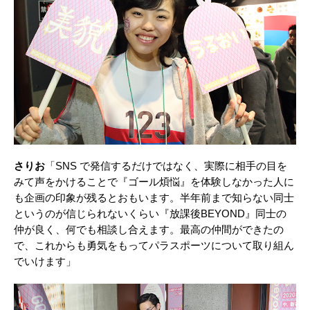
さりお
「SNS で発信するだけではなく、実際に相⼿の⽬を
みて声をかけることで『ゴール煩悩』を体験しなかった⼈に
も企画の印象が残るとおもいます。半年前まで知らない同⼠
というのが信じられないくらい『放課後BEYOND』同士の
仲が良く、何でも相談し合えます。最⾼の仲間ができたの
で、これからも勇気をもってパラスポーツについて取り組ん
でいけます」