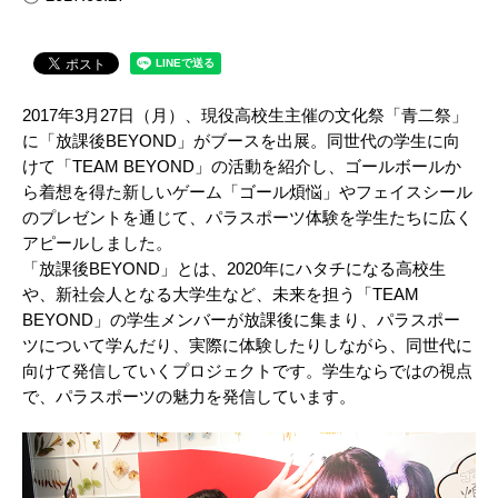
2017年3⽉27⽇（⽉）、現役⾼校⽣主催の⽂化祭「青二祭」
に「放課後BEYOND」がブースを出展。同世代の学⽣に向
けて「TEAM BEYOND」の活動を紹介し、ゴールボールか
ら着想を得た新しいゲーム「ゴール煩悩」やフェイスシール
のプレゼントを通じて、パラスポーツ体験を学生たちに広く
アピールしました。
「放課後BEYOND」とは、2020年にハタチになる⾼校⽣
や、新社会⼈となる⼤学⽣など、未来を担う「TEAM
BEYOND」の学⽣メンバーが放課後に集まり、パラスポー
ツについて学んだり、実際に体験したりしながら、同世代に
向けて発信していくプロジェクトです。学⽣ならではの視点
で、パラスポーツの魅⼒を発信しています。