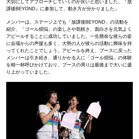
⼤切にしてアプローチしていくのが良いと思いました。『放
課後BEYOND』に参加して、動き⽅が分かりました」
メンバーは、ステージ上でも「放課後BEYOND」の活動を
紹介、「ゴール煩悩」の楽しさや気軽さ、⾯⽩さを元気よく
アピールすることに成功していました。一生懸命な彼らの姿
に会場からの声援も多く、大勢の人が彼らの活動に興味を持
ってくれたことでしょう。アピールを終え、ブースに戻った
メンバーは引き続き、通りかかる人に「ゴール煩悩」の体験
を精一杯呼びかけており、ブースの周りは最後まで大いに盛
り上がっていました。