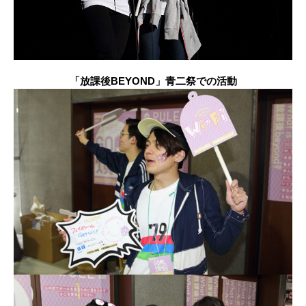
「放課後BEYOND」青二祭での活動