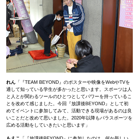
れん
「『TEAM BEYOND』のポスターや映像をWebやTVを
通して知っている学⽣が多かったと思います。スポーツは⼈
と⼈とが関わるツールのひとつとしてパワーを持っているこ
とを改めて感じました。今回『放課後BEYOND』として初
めてイベントに参加してみて、活動できる現場があるのは良
いことだと改めて思いました。2020年以降もパラスポーツを
広める活動をしていきたいと思います」
もえこ
「『放課後BEYOND』に参加したのは、何か新しい