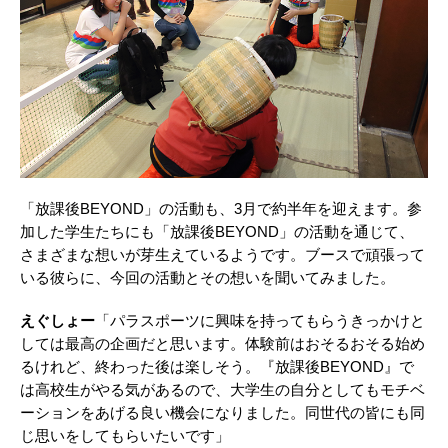
「放課後BEYOND」の活動も、3⽉で約半年を迎えます。参
加した学⽣たちにも「放課後BEYOND」の活動を通じて、
さまざまな想いが芽⽣えているようです。ブースで頑張って
いる彼らに、今回の活動とその想いを聞いてみました。
えぐしょー
「パラスポーツに興味を持ってもらうきっかけと
しては最⾼の企画だと思います。体験前はおそるおそる始め
るけれど、終わった後は楽しそう。『放課後BEYOND』で
は⾼校⽣がやる気があるので、⼤学⽣の⾃分としてもモチベ
ーションをあげる良い機会になりました。同世代の皆にも同
じ思いをしてもらいたいです」