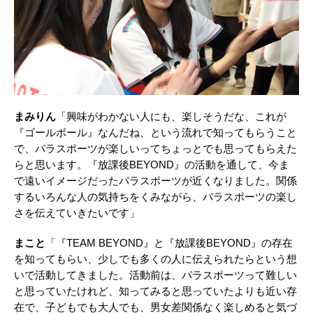
まみりん
「興味がわかない人にも、楽しそうだな、これが
『ゴールボール』なんだね、という流れで知ってもらうこと
で、パラスポーツが楽しいってちょっとでも思ってもらえた
らと思います。『放課後BEYOND』の活動を通して、今ま
で遠いイメージだったパラスポーツが近くなりました。関係
するいろんな⼈の気持ちをくみながら、パラスポーツの楽し
さを伝えていきたいです」
まこと
「『TEAM BEYOND』と『放課後BEYOND』の存在
を知ってもらい、少しでも多くの⼈に伝えられたらという想
いで活動してきました。活動前は、パラスポーツって難しい
と思っていたけれど、知ってみると思っていたよりも近い存
在で、⼦どもでも⼤⼈でも、男⼥差関係なく楽しめると気づ