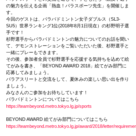
の魅力を伝える企画「熱血！パラスポーツ先生」を開催しま
す。
今回のゲストは、パラバドミントン女子ダブルス（SL3-
SU5）世界ランキング1位(2018年8月1日現在）の杉野明子選
手です！
杉野選手からパラバドミントンの魅力についてのお話を聞い
て、デモンストレーションをご覧いただいた後、杉野選手と
一緒にプレーもできます。
その後、参加者全員で杉野選手を応援する気持ちを込めて絵
てがみを書き、「BEYOND AWARD 2018」絵てがみ部門に
応募してみましょう。
パラアスリートと交流をして、夏休みの楽しい思い出を作り
ましょう。
みなさんのご参加をお待ちしています！
パラバドミントンについてはこちら
https://teambeyond.metro.tokyo.lg.jp/sports
BEYOND AWARD 絵てがみ部門についてはこちら
https://teambeyond.metro.tokyo.lg.jp/award/2018/letter/requiremen