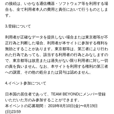
の接続は、いかなる通信機器・ソフトウェア等を利用する場
合も、全て利用者本人の費用と責任において行うものとしま
す。
3.登録について
利用者が正確なデータを提供しない場合または東京都等が不
正行為と判断した場合、利用者が本サイトに参加する権利を
無効とすることがあります。東京都等は、第三者により行わ
れた行為であっても、該当する利用者の行為とみなしますの
で、東京都等は故意または過失がない限り利用者に対し一切
の責を負いません。なお、本サイトを利用する権利の第三者
への譲渡、その他の処分または貸与は認めません。
4.イベント参加について
日本国の居住者であって、TEAM BEYONDにメンバー登録
いただいた方のみ参加することができます。
本イベントの応募期間： 2018年8月10日(金)〜8月19日
(日)23:59