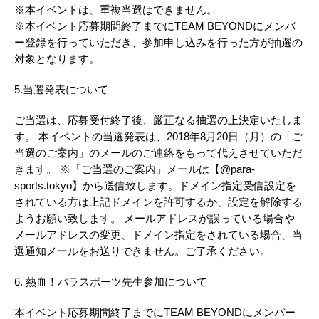
※本イベントは、重複当選はできません。
※本イベント応募期間終了までにTEAM BEYONDにメンバ
ー登録を行っていただき、参加申し込みを行った方が抽選の
対象となります。
5.当選発表について
ご当選は、応募受付終了後、厳正なる抽選の上決定いたしま
す。 本イベントの当選発表は、2018年8月20日（月）の「ご
当選のご案内」のメールのご連絡をもって代えさせていただ
きます。 ※「ご当選のご案内」メールは【@para-
sports.tokyo】から送信致します。ドメイン指定受信設定を
されている方は上記ドメインを許可するか、設定を解除する
ようお願い致します。 メールアドレスが誤っている場合や
メールアドレスの変更、ドメイン指定をされている場合、当
選通知メールをお送りできません。ご了承ください。
6. 熱血！パラスポーツ先生参加について
本イベント応募期間終了までにTEAM BEYONDにメンバー