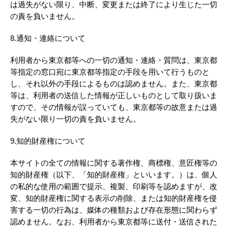
は過失がない限り、中断、変更または終了により生じた一切
の責を負いません。
8.通知・連絡について
利用者から東京都等への一切の通知・連絡・質問は、東京都
等指定の窓口宛に東京都等指定の手段を用いて行うものと
し、それ以外の手段によるものは認めません。また、東京都
等は、利用者の送信した情報が正しいものとして取り扱いま
すので、その情報が誤っていても、東京都等の故意または過
失がない限り一切の責を負いません。
9.知的財産権について
本サイトの全ての情報に関する著作権、商標権、意匠権等の
知的財産権（以下、「知的財産権」といいます。）は、個人
の私的な使用の範囲で提示、複製、印刷等を認めますが、改
変、知的財産権に関する表示の削除、または知的財産権を侵
害する一切の行為は、媒体の種類および存在形態に関わらず
認めません。なお、利用者から東京都等に送付・送信された