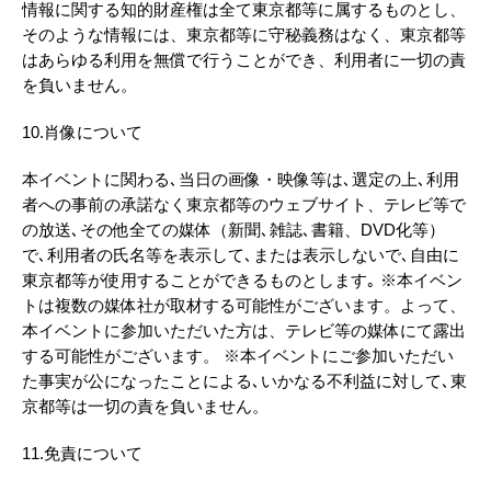
情報に関する知的財産権は全て東京都等に属するものとし、
そのような情報には、東京都等に守秘義務はなく、東京都等
はあらゆる利用を無償で行うことができ、利用者に一切の責
を負いません。
10.肖像について
本イベントに関わる､当日の画像・映像等は､選定の上､利用
者への事前の承諾なく東京都等のウェブサイト、テレビ等で
の放送､その他全ての媒体（新聞､雑誌､書籍、DVD化等）
で､利用者の氏名等を表示して､または表示しないで､自由に
東京都等が使用することができるものとします｡ ※本イベン
トは複数の媒体社が取材する可能性がございます。よって、
本イベントに参加いただいた方は、テレビ等の媒体にて露出
する可能性がございます。 ※本イベントにご参加いただい
た事実が公になったことによる､いかなる不利益に対して､東
京都等は一切の責を負いません。
11.免責について