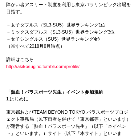
障がい者アスリート制度を利用し東京パラリンピック出場を
目指す。
－女子ダブルス（SL3-SU5）世界ランキング1位
－ミックスダブルス（SL3-SU5）世界ランキング3位
－女子シングルス（SU5）世界ランキング4位
（※すべて2018月
8
月時点）
詳細はこちら
http://akikosugino.tumblr.com/profile/
「熱血！パラスポーツ先生」イベント参加規約
1.はじめに
東京都およびTEAM BEYOND TOKYO パラスポーツプロジ
ェクト事務局（以下両者を併せて「東京都等」といいます）
が運営する「熱血！パラスポーツ先生」（以下「本イベン
ト」といいます。）サイト（以下「本サイト」といいま