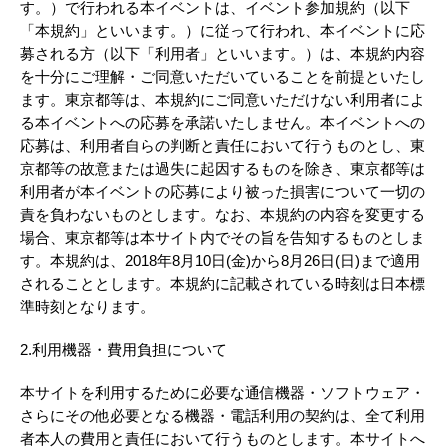
す。）で行われる本イベントは、イベント参加規約（以下
「本規約」といいます。）に従って行われ、本イベントに応
募される方（以下「利用者」といいます。）は、本規約内容
を十分にご理解・ご同意いただいていることを前提といたし
ます。東京都等は、本規約にご同意いただけない利用者によ
る本イベントへの応募を承諾いたしません。本イベントへの
応募は、利用者自らの判断と責任において行うものとし、東
京都等の故意または過失に起因するものを除き、東京都等は
利用者が本イベントの応募により被った損害について一切の
責を負わないものとします。なお、本規約の内容を変更する
場合、東京都等は本サイト内でその旨を告知するものとしま
す。本規約は、2018年8月10日(金)から8月26日(日)まで適用
されることとします。本規約に記載されている時刻は日本標
準時刻となります。
2.利用機器・費用負担について
本サイトを利用するために必要な通信機器・ソフトウェア・
さらにその他必要となる機器・電話利用の契約は、全て利用
者本人の費用と責任において行うものとします。本サイトへ