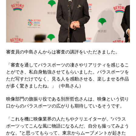
審査員の中島さんからは審査の講評をいただきました。
「審査を通してパラスポーツの凄さやリアリティを感じるこ
とができ、私自身勉強させてもらいました。パラスポーツを
ただ写すだけでなく、見る人を感動させる、楽しませる作品
が多く驚きましたね。」（中島さん）
映像部門の旗振り役である別所哲也さんは、映像という切り
口からのパラスポーツの広がりも期待しているそうです。
「これを機に映像業界の人たちやクリエイターが、“パラス
ポーツってこんな風に物語になるんだ、自分も撮ってみよう
かな。”と思ってもらって、東京からムーブメントが起きた