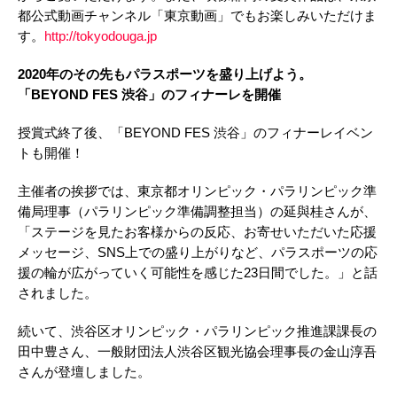
都公式動画チャンネル「東京動画」でもお楽しみいただけま
す。
http://tokyodouga.jp
2020年のその先もパラスポーツを盛り上げよう。
「BEYOND FES 渋谷」のフィナーレを開催
授賞式終了後、「BEYOND FES 渋谷」のフィナーレイベン
トも開催！
主催者の挨拶では、東京都オリンピック・パラリンピック準
備局理事（パラリンピック準備調整担当）の延與桂さんが、
「ステージを見たお客様からの反応、お寄せいただいた応援
メッセージ、SNS上での盛り上がりなど、パラスポーツの応
援の輪が広がっていく可能性を感じた23日間でした。」と話
されました。
続いて、渋谷区オリンピック・パラリンピック推進課課長の
田中豊さん、一般財団法人渋谷区観光協会理事長の金山淳吾
さんが登壇しました。