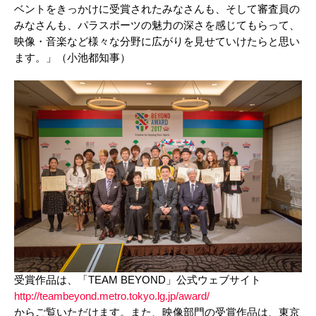
ベントをきっかけに受賞されたみなさんも、そして審査員の
みなさんも、パラスポーツの魅力の深さを感じてもらって、
映像・音楽など様々な分野に広がりを見せていけたらと思い
ます。」（小池都知事）
受賞作品は、「TEAM BEYOND」公式ウェブサイト
http://teambeyond.metro.tokyo.lg.jp/award/
からご覧いただけます。また、映像部門の受賞作品は、東京