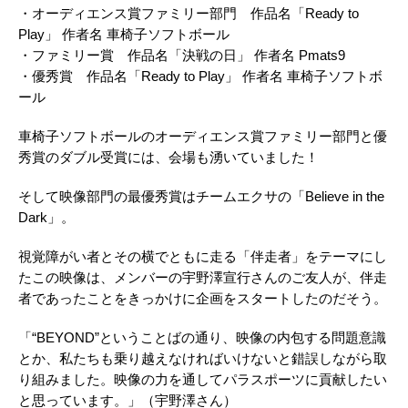
・オーディエンス賞ファミリー部門 作品名「Ready to
Play」 作者名 車椅子ソフトボール
・ファミリー賞 作品名「決戦の日」 作者名 Pmats9
・優秀賞 作品名「Ready to Play」 作者名 車椅子ソフトボ
ール
車椅子ソフトボールのオーディエンス賞ファミリー部門と優
秀賞のダブル受賞には、会場も湧いていました！
そして映像部門の最優秀賞はチームエクサの「Believe in the
Dark」。
視覚障がい者とその横でともに走る「伴走者」をテーマにし
たこの映像は、メンバーの宇野澤宣行さんのご友人が、伴走
者であったことをきっかけに企画をスタートしたのだそう。
「“BEYOND”ということばの通り、映像の内包する問題意識
とか、私たちも乗り越えなければいけないと錯誤しながら取
り組みました。映像の力を通してパラスポーツに貢献したい
と思っています。」（宇野澤さん）