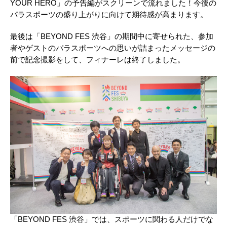
YOUR HERO」の予告編がスクリーンで流れました！今後の
パラスポーツの盛り上がりに向けて期待感が高まります。
最後は「BEYOND FES 渋谷」の期間中に寄せられた、参加
者やゲストのパラスポーツへの思いが詰まったメッセージの
前で記念撮影をして、フィナーレは終了しました。
「BEYOND FES 渋谷」では、スポーツに関わる人だけでな