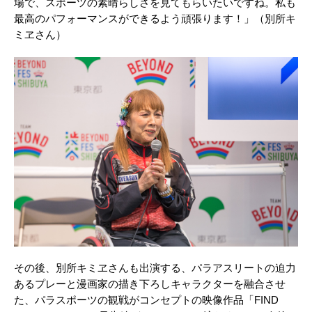
場で、スポーツの素晴らしさを見てもらいたいですね。私も
最高のパフォーマンスができるよう頑張ります！」（別所キ
ミヱさん）
その後、別所キミヱさんも出演する、パラアスリートの迫力
あるプレーと漫画家の描き下ろしキャラクターを融合させ
た、パラスポーツの観戦がコンセプトの映像作品「FIND