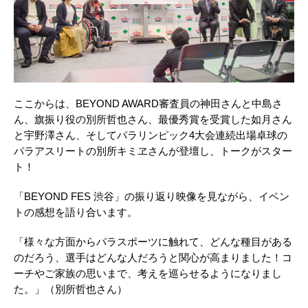
ここからは、BEYOND AWARD審査員の神田さんと中島さ
ん、旗振り役の別所哲也さん、最優秀賞を受賞した如月さん
と宇野澤さん、そしてパラリンピック4大会連続出場卓球の
パラアスリートの別所キミヱさんが登壇し、トークがスター
ト！
「BEYOND FES 渋谷」の振り返り映像を見ながら、イベン
トの感想を語り合います。
「様々な方面からパラスポーツに触れて、どんな種目がある
のだろう、選手はどんな人だろうと関心が高まりました！コ
ーチやご家族の思いまで、考えを巡らせるようになりまし
た。」（別所哲也さん）