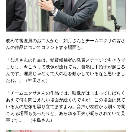
改めて審査員のお二人から、如月さんとチームエクサの皆さ
んの作品についてコメントする場面も。
「如月さんの作品は、受賞候補者の発表ステージでもそうで
したし、今こうして映像が流れても、自然に手拍子が起こる
んです。理屈じゃなくて人の心を動かしているなと思いまし
たね。」（神田さん）
「チームエクサさんの作品では、映像がはじまってしばらく
あえて何も聞こえない場面が続くのですが、この場面は見て
いる人の想像を駆り立てますよね。音声が左右から別々で聞
こえる場面もあったりと、あらゆる工夫が凝らされていて見
事です。」（中島さん）