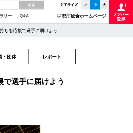
文字サイズ
ラリー
Q&A
都庁総合ホームページ
持ちを応援で選手に届けよう
業・団体
レポート
援で選手に届けよう