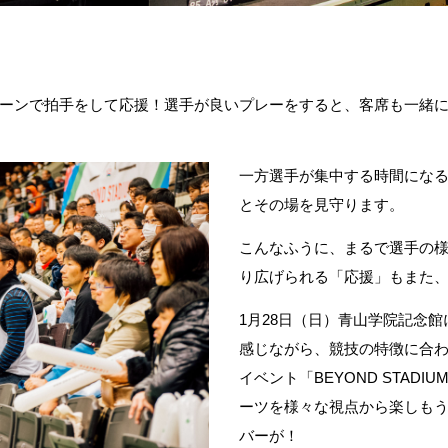
ーンで拍手をして応援！選手が良いプレーをすると、客席も一緒
一方選手が集中する時間にな
とその場を見守ります。
こんなふうに、まるで選手の
り広げられる「応援」もまた
1月28日（日）青山学院記念
感じながら、競技の特徴に合
イベント「BEYOND STAD
ーツを様々な視点から楽しもうと
バーが！