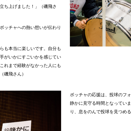
立ち上げました！」（磯飛さ
ボッチャへの熱い想いが伝わり
らも本当に楽しいです。自分も
手がいかにすごいかを感じてい
これまで経験がなかった人にも
（磯飛さん）
ボッチャの応援は、投球のフ
静かに見守る時間となってい
り、息をのんで投球を見つめるT