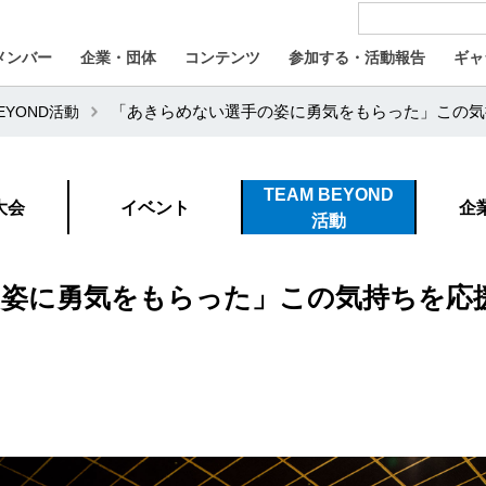
メンバー
企業・団体
コンテンツ
参加する・活動報告
ギャ
BEYOND活動
「あきらめない選手の姿に勇気をもらった」この気
TEAM BEYOND
大会
イベント
企
活動
の姿に勇気をもらった」この気持ちを応