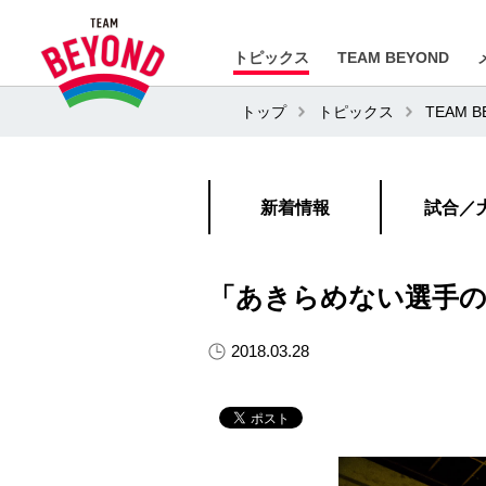
トピックス
TEAM BEYOND
トップ
トピックス
TEAM 
新着情報
試合／
「あきらめない選手
2018.03.28