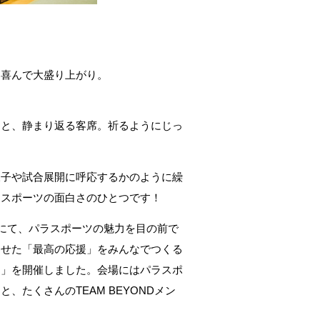
に喜んで大盛り上がり。
ると、静まり返る客席。祈るようにじっ
様子や試合展開に呼応するかのように繰
、スポーツの面白さのひとつです！
館にて、パラスポーツの魅力を目の前で
わせた「最高の応援」をみんなでつくる
IUM」を開催しました。会場にはパラスポ
、たくさんのTEAM BEYONDメン