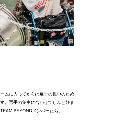
ォームに入ってからは選手の集中のため
ます。選手の集中に合わせてしんと静ま
EAM BEYONDメンバーたち。