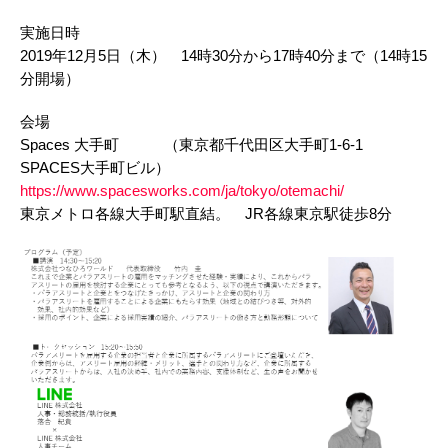
実施日時
2019年12月5日（木） 14時30分から17時40分まで（14時15
分開場）
会場
Spaces 大手町 （東京都千代田区大手町1-6-1
SPACES大手町ビル）
https://www.spacesworks.com/ja/tokyo/otemachi/
東京メトロ各線大手町駅直結。 JR各線東京駅徒歩8分