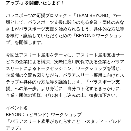
アップ-」を開催いたします！
パラスポーツの応援プロジェクト「TEAM BEYOND」の一
環として、パラスポーツ支援に関心のある企業・団体のみな
さまがパラスポーツ支援を始められるよう、具体的な方法等
を検討・議論していただくための「BEYOND ワークショッ
プ」を開催します。
今回はアスリート雇用をテーマに、アスリート雇用支援サー
ビスの企業による講演、実際に雇用関係である企業とパラア
スリートによるトークセッション、ワークショップを通じ、
企業間の交流も図りながら、パラアスリート雇用に向けたス
テップや具体的な方法等を議論します。「パラスポーツ支
援」への第一歩。より身近に、自分ゴト化するきっかけに、
企業・団体の皆様、ぜひお申し込みの上、御参加下さい。
イベント名
BEYOND（ビヨンド）ワークショップ
「パラアスリート雇用がもたらすこと -スタディ・ビルド
アップ」