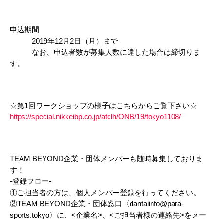
申込期間
2019年12月2日（月）まで
なお、申込者数が募集人数に達した場合は締切りま
す。
☆第1回ワークショップの様子はこちらからご覧下さい☆
https://special.nikkeibp.co.jp/atclh/ONB/19/tokyo1108/
TEAM BEYOND企業・団体メンバーも随時募集しておりま
す！
-登録フロー-
①ご担当者の方は、個人メンバー登録を行ってください。
②TEAM BEYOND企業・団体窓口〈dantaiinfo@para-
sports.tokyo〉に、<企業名>、<ご担当者様の連絡先>をメー