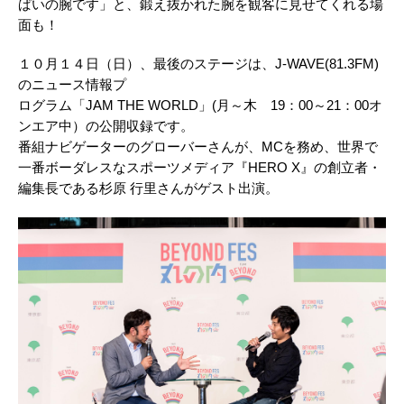
ぱいの腕です」と、鍛え抜かれた腕を観客に見せてくれる場
面も！
１０月１４日（日）、最後のステージは、J-WAVE(81.3FM)
のニュース情報プ
ログラム「JAM THE WORLD」(月～木 19：00～21：00オ
ンエア中）の公開収録です。
番組ナビゲーターのグローバーさんが、MCを務め、世界で
一番ボーダレスなスポーツメディア『HERO X』の創立者・
編集長である杉原 行里さんがゲスト出演。