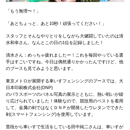
「もう無理〜！」
「あとちょっと、あと10秒！頑張ってください！」
スタッフとそんなやりとりをしながら大健闘していたのは清
水和幸さん。なんとこの日の1位を記録しました！
清水さん：めっちゃ疲れましたー！これを毎回やっている選
手はすごいですね。今日は偶然通りかかったんですけど、他
のブースも見てみようと思います。
東京メトロが展開する車いすフェンシングのブースでは、大
日本印刷株式会社(DNP)
のパラスポーツのパネル写真の展示とともに、熱い戦いが繰
り広げられていました！体験なので、競技用のベストを着用
して、金属の剣ではなくＤＮＰが開発したウレタンでできた
剣(スマートフェンシング)を使用しています。
普段から車いすで生活をしている田中純二さんは、車いすが