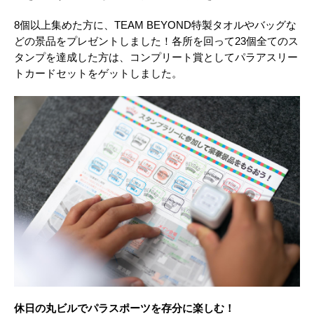
8個以上集めた方に、TEAM BEYOND特製タオルやバッグな
どの景品をプレゼントしました！各所を回って23個全てのス
タンプを達成した方は、コンプリート賞としてパラアスリー
トカードセットをゲットしました。
休日の丸ビルでパラスポーツを存分に楽しむ！