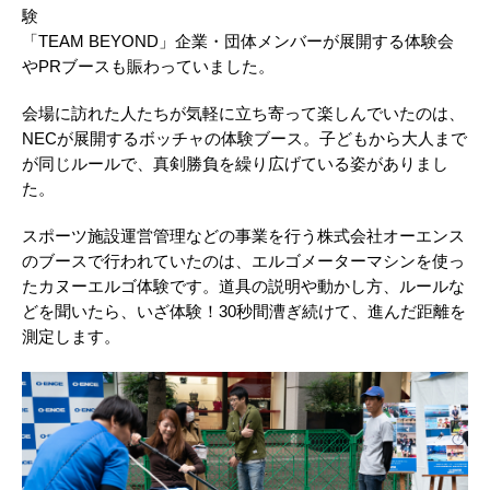
験
「TEAM BEYOND」企業・団体メンバーが展開する体験会
やPRブースも賑わっていました。
会場に訪れた人たちが気軽に立ち寄って楽しんでいたのは、
NECが展開するボッチャの体験ブース。子どもから大人まで
が同じルールで、真剣勝負を繰り広げている姿がありまし
た。
スポーツ施設運営管理などの事業を行う株式会社オーエンス
のブースで行われていたのは、エルゴメーターマシンを使っ
たカヌーエルゴ体験です。道具の説明や動かし方、ルールな
どを聞いたら、いざ体験！30秒間漕ぎ続けて、進んだ距離を
測定します。