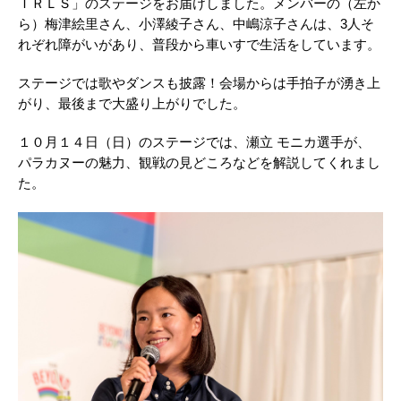
ＩＲＬＳ」のステージをお届けしました。メンバーの（左か
ら）梅津絵里さん、小澤綾子さん、中嶋涼子さんは、3人そ
れぞれ障がいがあり、普段から車いすで生活をしています。
ステージでは歌やダンスも披露！会場からは手拍子が湧き上
がり、最後まで大盛り上がりでした。
１０月１４日（日）のステージでは、瀬立 モニカ選手が、
パラカヌーの魅力、観戦の見どころなどを解説してくれまし
た。