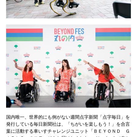
国内唯一、世界的にも例がない週間点字新聞「点字毎日」を
発行している毎日新聞社は、「ちがいを楽しもう！」を合言
葉に活動する車いすチャレンジユニット「ＢＥＹＯＮＤ Ｇ