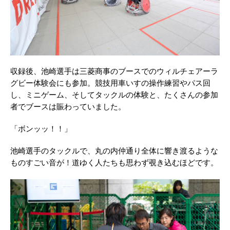
収録後、池崎選手は三菱商事のブースでのウィルチェアーラ
グビー体験会にも参加。競技用車いすの操作練習やパス回
し、ミニゲーム、そしてタックルの体験と、たくさんの参加
者でブースは賑わっていました。
「ボンッッ！！」
池崎選手のタックルで、丸の内仲通り全体に響き渡るような
ものすごい音が！道ゆく人たちも思わず覗き込むほどです。