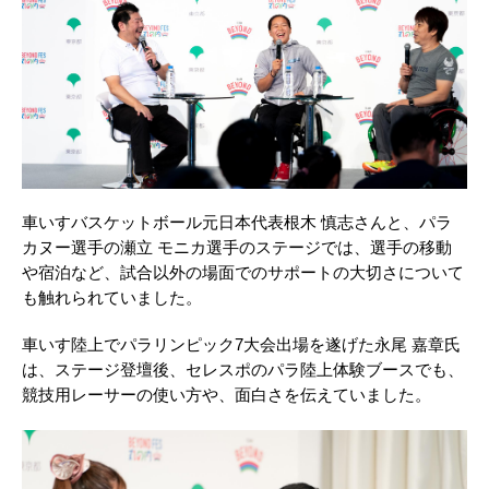
車いすバスケットボール元日本代表根木 慎志さんと、パラ
カヌー選手の瀬立 モニカ選手のステージでは、選手の移動
や宿泊など、試合以外の場面でのサポートの大切さについて
も触れられていました。
車いす陸上でパラリンピック7大会出場を遂げた永尾 嘉章氏
は、ステージ登壇後、セレスポのパラ陸上体験ブースでも、
競技用レーサーの使い方や、面白さを伝えていました。