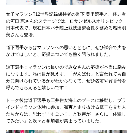
女子マラソンT12世界記録保持者の道下 美里選手と、伴走者
の河口 恵さんのステージでは、ロサンゼルスオリンピック
日本代表で、現在日本パラ陸上競技連盟会長を務める増田明
美さんも登場。
道下選手からはマラソンへの思いとともに、ぜひ試合で声を
かけてほしいと、応援についても熱く語られました。
道下選手：マラソンは長いのでみなさんの応援が本当に励み
になります。私は目が見えず、「がんばれ」と言われても自
分に向けられているかがわからなくて。ぜひ名前や背番号を
呼んでもらえると嬉しいです！
トーク後は道下選手も三井住友海上のブースに移動し、ブラ
インドマラソン体験に参加。颯爽と走り抜ける様子を見た人
たちからは、思わず「すごい！」と歓声が。さらに「体験し
てみたい」と次々と参加者が集まっていました。