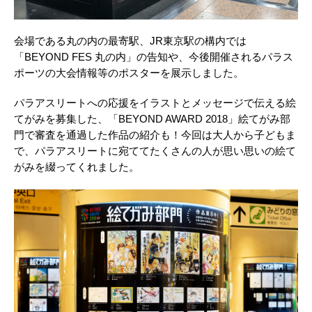
会場である丸の内の最寄駅、JR東京駅の構内では
「BEYOND FES 丸の内」の告知や、今後開催されるパラス
ポーツの大会情報等のポスターを展示しました。
パラアスリートへの応援をイラストとメッセージで伝える絵
てがみを募集した、「BEYOND AWARD 2018」絵てがみ部
門で審査を通過した作品の紹介も！今回は大人から子どもま
で、パラアスリートに宛ててたくさんの人が思い思いの絵て
がみを綴ってくれました。