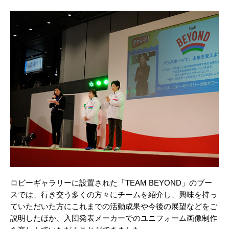
ロビーギャラリーに設置された「TEAM BEYOND」のブー
スでは、行き交う多くの方々にチームを紹介し、興味を持っ
ていただいた方にこれまでの活動成果や今後の展望などをご
説明したほか、入団発表メーカーでのユニフォーム画像制作