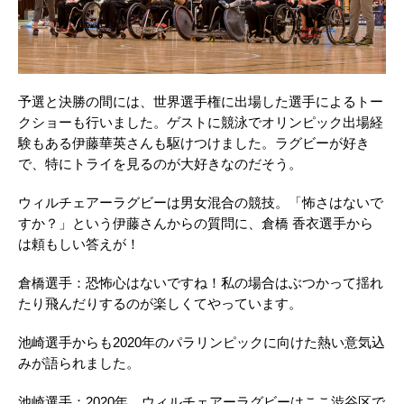
予選と決勝の間には、世界選手権に出場した選手によるトー
クショーも行いました。ゲストに競泳でオリンピック出場経
験もある伊藤華英さんも駆けつけました。ラグビーが好き
で、特にトライを見るのが大好きなのだそう。
ウィルチェアーラグビーは男女混合の競技。「怖さはないで
すか？」という伊藤さんからの質問に、倉橋 香衣選手から
は頼もしい答えが！
倉橋選手：恐怖心はないですね！私の場合はぶつかって揺れ
たり飛んだりするのが楽しくてやっています。
池崎選手からも2020年のパラリンピックに向けた熱い意気込
みが語られました。
池崎選手：2020年、ウィルチェアーラグビーはここ渋谷区で