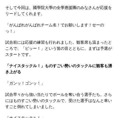
そして今回は、國學院大學の全學應援團のみなさんが応援を
リードしてくれます。
「がんばれがんばれチーム名！でお願いします！せーの
っ！」
試合前には応援の練習も行われました。観客席も温まったと
ころで、「ピッー！」という笛の音とともに、まずは予選が
スタートです。
「ナイスタックル！」ものすごい勢いのタックルに観客も湧
き上がる
「ガンッ！ゴンッ！」
試合早々から強い当たりでボールを奪い合う選手たち。さら
にはものすごい勢いのタックルで、受けた選手はなんと車い
すごと倒れてしまいました。