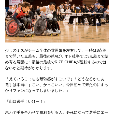
少しのミスがチーム全体の雰囲気を左右して、一時は8点差
まで開いた点差も、最後の第4ピリオド後半では3点差まで詰
め寄る展開に！最後の最後でRIZE CHIBAが逆転するのでは
ないかと期待がかかります。
「見ているこっちも緊張感がすごいです！どうなるかなあ…
選手は本当にすごい、かっこいい。今日初めて来たのにすっ
かりファンになってしまいました。」
「山口選手！いけー！」
思わず手を合わせて勝利を祈る人。必死になって選手にエー