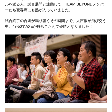
ルを送る人。試合展開と連動して、TEAM BEYONDメンバ
ーたち観客席にも熱が入っていました。
試合終了の合図が鳴り響くその瞬間まで、大声援が飛び交う
中、47-50でAXEが持ちこたえて優勝となりました！