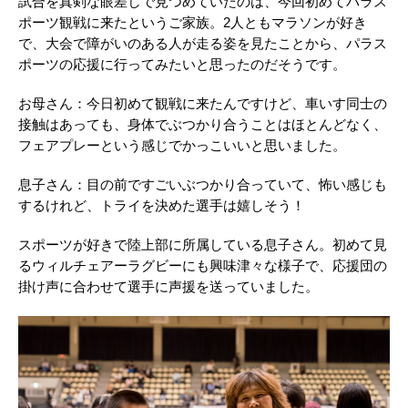
試合を真剣な眼差しで見つめていたのは、今回初めてパラス
ポーツ観戦に来たというご家族。2人ともマラソンが好き
で、大会で障がいのある人が走る姿を見たことから、パラス
ポーツの応援に行ってみたいと思ったのだそうです。
お母さん：今日初めて観戦に来たんですけど、車いす同士の
接触はあっても、身体でぶつかり合うことはほとんどなく、
フェアプレーという感じでかっこいいと思いました。
息子さん：目の前ですごいぶつかり合っていて、怖い感じも
するけれど、トライを決めた選手は嬉しそう！
スポーツが好きで陸上部に所属している息子さん。初めて見
るウィルチェアーラグビーにも興味津々な様子で、応援団の
掛け声に合わせて選手に声援を送っていました。