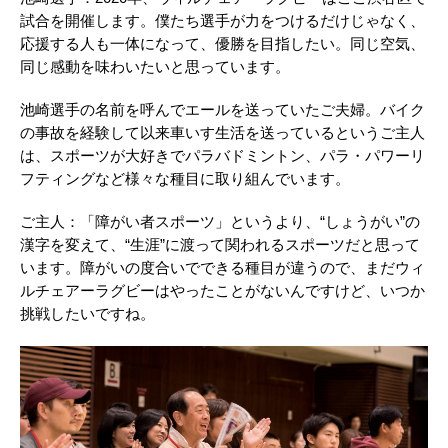
試合を開催します。僕たち選手が力をつけるだけじゃなく、
応援する人も一体になって、優勝を目指したい。同じ空気、
同じ感動を味わいたいと思っています。
池崎選手の名前を呼んでエールを送っていたご夫婦。バイク
の事故を経験して以来車いす生活を送っているというご主人
は、スポーツが大好きでパラバドミントン、パラ・パワーリ
フティングなど様々な種目に取り組んでいます。
ご主人：「障がい者スポーツ」というより、“しょうがい”の
漢字を変えて、“生涯”に渡って関われるスポーツだと思って
います。障がいの度合いでできる種目が違うので、まだウィ
ルチェアーラグビーはやったことがないんですけど、いつか
挑戦したいですね。