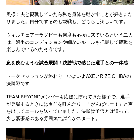
奥様：夫と観戦していたら私も身体を動かすことが好きにな
りました。自分でするのも観戦も、どちらも楽しいです。
ウィルチェアーラグビーも何度も応援に来ているという二人
は、選手のコンディションや細かいルールも把握して観戦を
楽しんでいるのだそうです。
息を飲むような試合展開！決勝戦で感じた選手との一体感
トークセッションが終わり、いよいよAXEとRIZE CHIBAの
決勝戦です！
TEAM BEYONDメンバーも応援に慣れてきた様子で、選手
が登場するときには名前を呼んだり、「がんばれー！」と声
を出してエールを送っていました。決勝は予選とは違って、
少し緊張感のある雰囲気で試合がスタート。