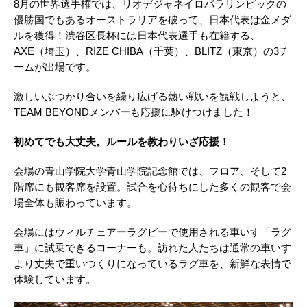
8月の世界選手権では、リオデジャネイロパラリンピックの
優勝国でもあるオーストラリアを破って、日本代表は金メダ
ルを獲得！渋谷区長杯には日本代表選手も在籍する、
AXE（埼玉）、RIZE CHIBA（千葉）、BLITZ（東京）の3チ
ームが出場です。
激しいぶつかり合いを繰り広げる熱い戦いを観戦しようと、
TEAM BEYONDメンバーも応援に駆けつけました！
初めてでも大丈夫。ルールを教わりいざ応援！
会場の青山学院大学青山学院記念館では、フロア、そして2
階席にも観客席を設置。試合を心待ちにした多くの観客で会
場全体も賑わっています。
会場にはウィルチェアーラグビーで使用される車いす「ラグ
車」に試乗できるコーナーも。訪れた人たちは通常の車いす
より丈夫で重いつくりになっているラグ車を、新鮮な表情で
体験しています。