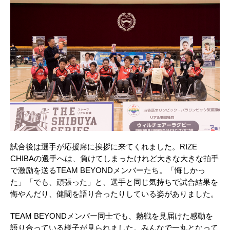
試合後は選手が応援席に挨拶に来てくれました。RIZE
CHIBAの選手へは、負けてしまったけれど大きな大きな拍手
で激励を送るTEAM BEYONDメンバーたち。「悔しかっ
た」「でも、頑張った」と、選手と同じ気持ちで試合結果を
悔やんだり、健闘を語り合ったりしている姿がありました。
TEAM BEYONDメンバー同士でも、熱戦を見届けた感動を
語り合っている様子が見られました。みんなで一丸となって