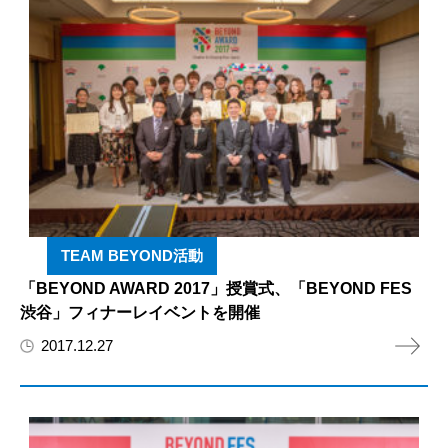
TEAM BEYOND活動
「BEYOND AWARD 2017」授賞式、「BEYOND FES
渋谷」フィナーレイベントを開催
2017.12.27