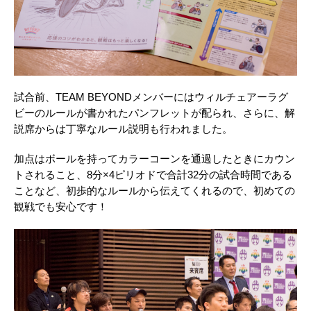
試合前、TEAM BEYONDメンバーにはウィルチェアーラグ
ビーのルールが書かれたパンフレットが配られ、さらに、解
説席からは丁寧なルール説明も行われました。
加点はボールを持ってカラーコーンを通過したときにカウン
トされること、8分×4ピリオドで合計32分の試合時間である
ことなど、初歩的なルールから伝えてくれるので、初めての
観戦でも安心です！