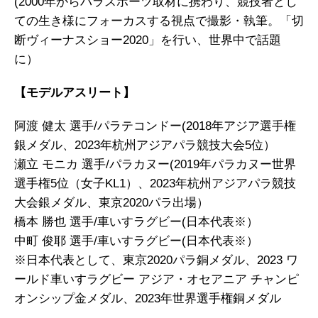
(2000年からパラスポーツ取材に携わり、競技者とし
ての生き様にフォーカスする視点で撮影・執筆。「切
断ヴィーナスショー2020」を行い、世界中で話題
に）
【モデルアスリート】
阿渡 健太 選手/パラテコンドー(2018年アジア選手権
銀メダル、2023年杭州アジアパラ競技大会5位）
瀬立 モニカ 選手/パラカヌー(2019年パラカヌー世界
選手権5位（女子KL1）、2023年杭州アジアパラ競技
大会銀メダル、東京2020パラ出場）
橋本 勝也 選手/車いすラグビー(日本代表※）
中町 俊耶 選手/車いすラグビー(日本代表※）
※日本代表として、東京2020パラ銅メダル、2023 ワ
ールド車いすラグビー アジア・オセアニア チャンピ
オンシップ金メダル、2023年世界選手権銅メダル