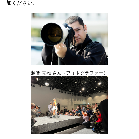
加ください。
越智 貴雄 さん（フォトグラファー）